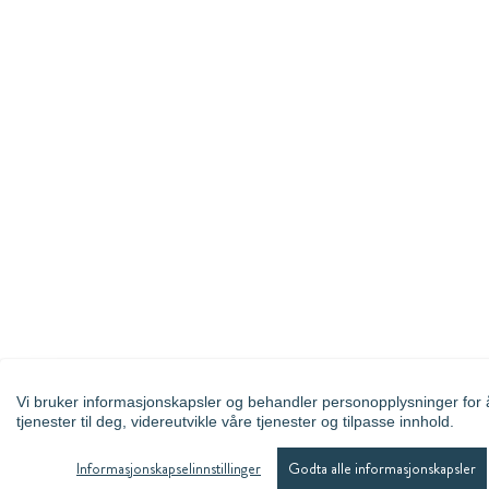
Vi bruker informasjonskapsler og behandler personopplysninger for 
tjenester til deg, videreutvikle våre tjenester og tilpasse innhold.
Informasjonskapselinnstillinger
Godta alle informasjonskapsler