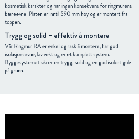
kosmetisk karakter og har ingen konsekvens for ringmurens
bæreevne. Platen er inntil 590 mm høy og er montert fra
toppen.
Trygg og solid – effektiv å montere
Vår Ringmur RA er enkel og rask å montere, har god
isolasjonsevne, lav vekt og er et komplett system.
Byggesystemet sikrer en trygg, solid og en god isolert gulv
på grunn.