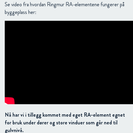
Se video fra hvordan Ringmur RA-elementene fungerer på
byggeplass her:
Nå har vi i tillegg kommet med eget RA-element egnet
for bruk under dører og store vinduer som går ned til
gulvnivå.