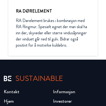
RA DØRELEMENT
RA Dørelement brukes i kombinasjon med 
RA Ringmur. Spesielt egnet der man skal ha 
inn dør, skyvedør eller større vindusåpninger 
der vinduet går ned til gulv. Bidrar også 
positivt for å motvirke kuldebro.
SUSTAINABLE
Kontakt
Informasjon
Hjem
Investorer