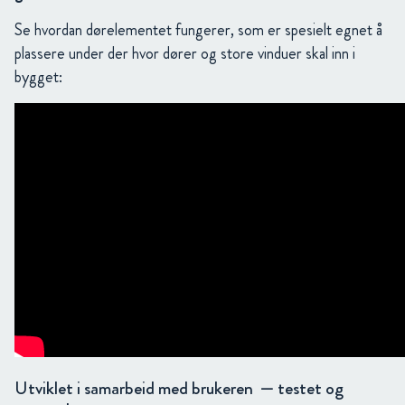
Se hvordan dørelementet fungerer, som er spesielt egnet å
plassere under der hvor dører og store vinduer skal inn i
bygget:
Utviklet i samarbeid med brukeren — testet og