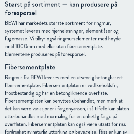
Størst på sortiment — kan produsere på
forespørsel
BEWI har markedets største sortiment for ringmur,
systemet leveres med hjørneløsninger, elementlåser og
fugemasse. Vi tilbyr også ringmurselementer med høyde
inntil 1800mm med eller uten fibersementplate.
Elementene produseres på forespørsel.
Fibersementplate
Ringmur fra BEWI leveres med en utvendig betongbasert
fibersementplate. Fibersementplaten er vedlikeholdsfri,
frostbestandig og har en betongliknende overflate.
Fibersementplaten kan benyttes ubehandlet, men merk at
det kan være variasjoner i fargenyansen, i så tilfelle kan platen
etterbehandles med murmaling for en enhetlig farge på
overflaten. Fibersementplaten kan også være utsatt for riss
forårsaket av naturlig uttørking og bevegelse. Riss er kun av