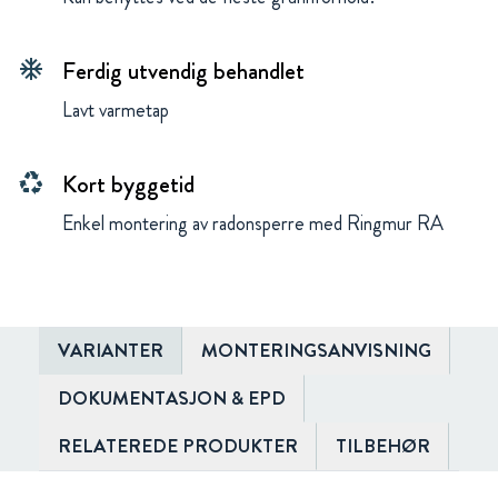
Ferdig utvendig behandlet
ac_unit
Lavt varmetap
Kort byggetid
recycling
Enkel montering av radonsperre med Ringmur RA
VARIANTER
MONTERINGSANVISNING
DOKUMENTASJON & EPD
RELATEREDE PRODUKTER
TILBEHØR