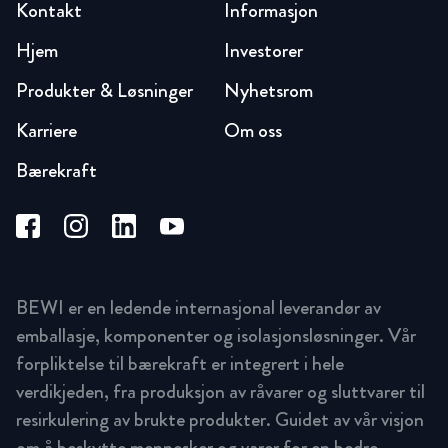
Kontakt
Informasjon
Hjem
Investorer
Produkter & Løsninger
Nyhetsrom
Karriere
Om oss
Bærekraft
BEWI er en ledende internasjonal leverandør av
emballasje, komponenter og isolasjonsløsninger. Vår
forpliktelse til bærekraft er integrert i hele
verdikjeden, fra produksjon av råvarer og sluttvarer til
resirkulering av brukte produkter. Guidet av vår visjon
om å beskytte mennesker og varer for en bedre