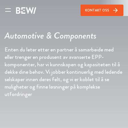
arrow_forward
KONTAKT OSS
Automotive & Components
Enten du leter etter en partner å samarbeide med
eller trenger en produsent av avanserte EPP-
komponenter, har vi kunnskapen og kapasiteten til å
dekke dine behov. Vi jobber kontinuerlig med ledende
selskaper innen deres felt, og vi er koblet til å se
muligheter og finne løsninger på komplekse
utfordringer