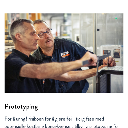
Prototyping
For å unngå risikoen for å gjøre feil i tidlig fase med
potensielle kostbare konsekvenser, tilbyr vi prototyping for