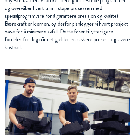
høyeste kvalitet. Vi bruker flere godt testede programmer
og overvåker hvert trinn i støpe prosessen med
spesialprogramvare for å garantere presisjon og kvalitet.
Bærekraft er kjernen, og derfor planlegger vi hvert prosjekt
nøye for å minimere avfall. Dette fører til ytterligere
fordeler for deg når det gjelder en raskere prosess og lavere
kostnad.