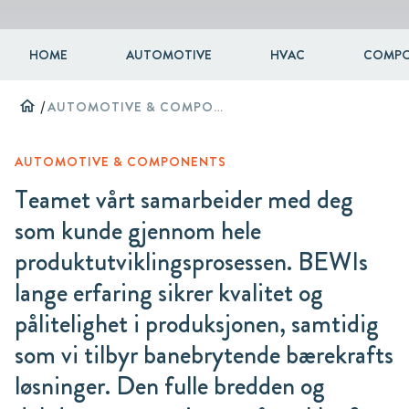
HOME
AUTOMOTIVE
HVAC
COMPO
home
/
AUTOMOTIVE & COMPONENTS
AUTOMOTIVE & COMPONENTS
Teamet vårt samarbeider med deg
som kunde gjennom hele
produktutviklingsprosessen. BEWIs
lange erfaring sikrer kvalitet og
pålitelighet i produksjonen, samtidig
som vi tilbyr banebrytende bærekrafts
løsninger. Den fulle bredden og