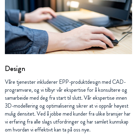
Design
Våre tjenester inkluderer EPP-produktdesign med CAD-
programvare, og vi tilbyr vår ekspertise for å konsultere og
samarbeide med deg fra start til slutt. Vår ekspertise innen
3D-modellering og optimalisering sikrer at vi oppnår høyest
mulig densitet. Ved å jobbe med kunder fra ulike bransjer har
vi erfaring fra alle slags utfordringer og har samlet kunnskap
om hvordan vi effektivt kan ta på oss nye.