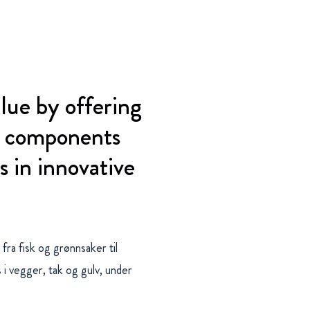
lue by offering
, components
s in innovative
 fra fisk og grønnsaker til
i vegger, tak og gulv, under