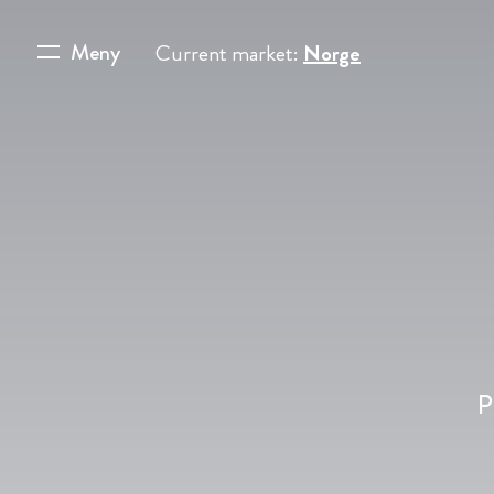
Meny
Current market:
Norge
P