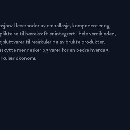
asjonal leverandør av emballasje, komponenter og
pliktelse til bærekraft er integrert i hele verdikjeden,
 sluttvarer til resirkulering av brukte produkter.
beskytte mennesker og varer for en bedre hverdag,
sirkulær økonomi.