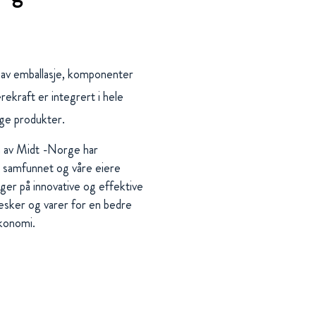
 av emballasje, komponenter
ekraft er integrert i hele
dige produkter.
n av Midt -Norge har
r, samfunnet og våre eiere
ger på innovative og effektive
esker og varer for en bedre
økonomi.