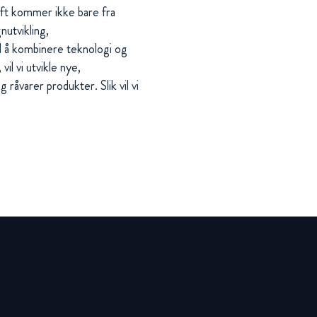
aft kommer ikke bare fra
nutvikling,
d å kombinere teknologi og
il vi utvikle nye,
råvarer produkter. Slik vil vi