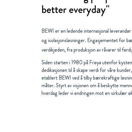
better everyday"
BEWI er en ledende internasjonal leverandør
og isolasjonsløsninger. Engasjementet for bær
verdikjeden, fra produksjon av råvarer til fer
Siden starten i 1980 på Frøya utenfor kyste
dedikasjonen til å skape verdi for våre kunde
etablert BEWI ved å tilby bærekraftige løsnin
måter. Styrt av visjonen om å beskytte menn
hverdag leder vi endringen mot en sirkulær 