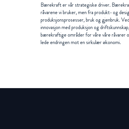
Bærekraft er vår strategiske driver. Bærekr
råvarene vi bruker, men fra produkt- og desig
produksjonsprosesser, bruk og gjenbruk. Ve
innovasjon med produksjon og driftskunnskap, v
bærekraftige områder for våre våre råvarer og 
lede endringen mot en sirkulær økonomi.