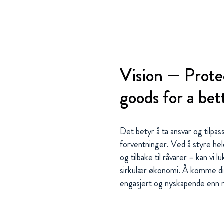
Vision — Prote
goods for a be
Det betyr å ta ansvar og tilp
forventninger. Ved å styre hele
og tilbake til råvarer – kan vi
sirkulær økonomi. Å komme dit
engasjert og nyskapende enn no