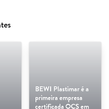
ntes
BEWI Plastimar é a
primeira empresa
certificada OCS em