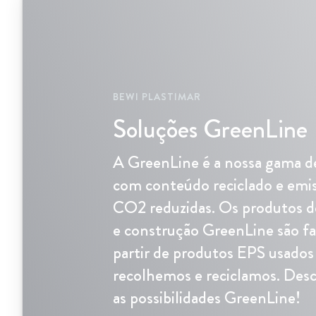
BEWI PLASTIMAR
Soluções GreenLine
A GreenLine é a nossa gama d
com conteúdo reciclado e emi
CO2 reduzidas. Os produtos d
e construção GreenLine são fa
partir de produtos EPS usados
recolhemos e reciclamos. Des
as possibilidades GreenLine!