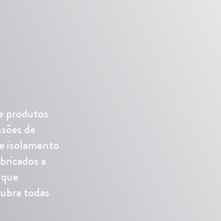
e produtos
ssões de
e isolamento
bricados a
 que
cubra todas