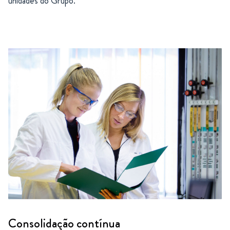
unidades do Grupo.
Consolidação contínua