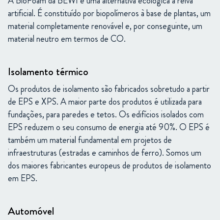
A BioFoam da BEWI é uma alternativa ecológica à relva
artificial. É constituído por biopolímeros à base de plantas, um
material completamente renovável e, por conseguinte, um
material neutro em termos de CO.
Isolamento térmico
Os produtos de isolamento são fabricados sobretudo a partir
de EPS e XPS. A maior parte dos produtos é utilizada para
fundações, para paredes e tetos. Os edifícios isolados com
EPS reduzem o seu consumo de energia até 90%. O EPS é
também um material fundamental em projetos de
infraestruturas (estradas e caminhos de ferro). Somos um
dos maiores fabricantes europeus de produtos de isolamento
em EPS.
Automóvel