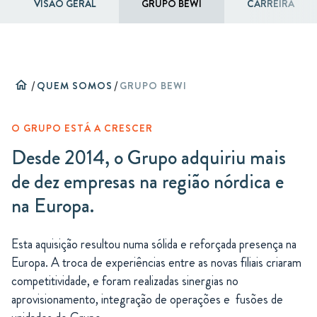
VISÃO GERAL
GRUPO BEWI
CARREIRA
home
/
QUEM SOMOS
/
GRUPO BEWI
O GRUPO ESTÁ A CRESCER
Desde 2014, o Grupo adquiriu mais
de dez empresas na região nórdica e
na Europa.
Esta aquisição resultou numa sólida e reforçada presença na
Europa. A troca de experiências entre as novas filiais criaram
competitividade, e foram realizadas sinergias no
aprovisionamento, integração de operações e fusões de