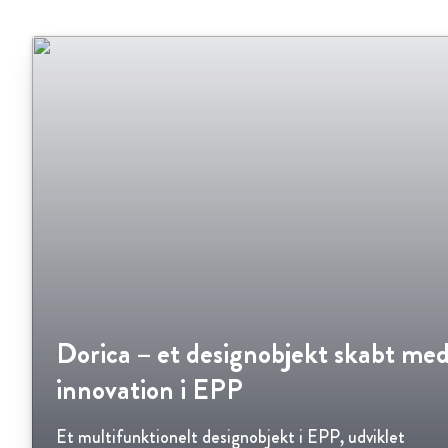
Dorica – et designobjekt skabt me
innovation i EPP
Et multifunktionelt designobjekt i EPP, udviklet