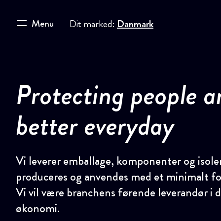
Menu
Dit marked:
Danmark
Protecting people a
better everyday
Vi leverer emballage, komponenter og isoler
produceres og anvendes med et minimalt fo
Vi vil være branchens førende leverandør i 
økonomi.