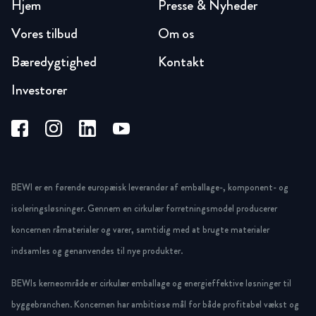
Hjem
Presse & Nyheder
Vores tilbud
Om os
Bæredygtighed
Kontakt
Investorer
BEWI er en førende europæisk leverandør af emballage-, komponent- og
isoleringsløsninger. Gennem en cirkulær forretningsmodel producerer
koncernen råmaterialer og varer, samtidig med at brugte materialer
indsamles og genanvendes til nye produkter.
BEWIs kerneområde er cirkulær emballage og energieffektive løsninger til
byggebranchen. Koncernen har ambitiøse mål for både profitabel vækst og