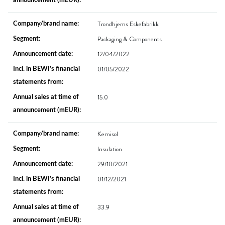
Trondhjems Eskefabrikk
Packaging & Components
12/04/2022
01/05/2022
15.0
Kemisol
Insulation
29/10/2021
01/12/2021
33.9