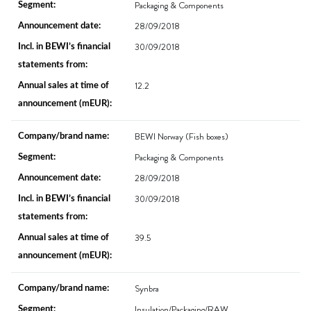
Packaging & Components
28/09/2018
30/09/2018
12.2
BEWI Norway (Fish boxes)
Packaging & Components
28/09/2018
30/09/2018
39.5
Synbra
Insulation/Packaging/RAW