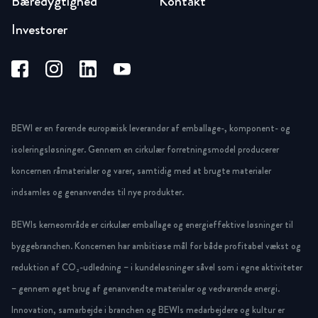
Bæredygtighed
Kontakt
Investorer
BEWI er en førende europæisk leverandør af emballage-, komponent- og
isoleringsløsninger. Gennem en cirkulær forretningsmodel producerer
koncernen råmaterialer og varer, samtidig med at brugte materialer
indsamles og genanvendes til nye produkter.
BEWIs kerneområde er cirkulær emballage og energieffektive løsninger til
byggebranchen. Koncernen har ambitiøse mål for både profitabel vækst og
reduktion af CO₂-udledning – i kundeløsninger såvel som i egne aktiviteter
– gennem øget brug af genanvendte materialer og vedvarende energi.
Innovation, samarbejde i branchen og BEWIs medarbejdere og kultur er