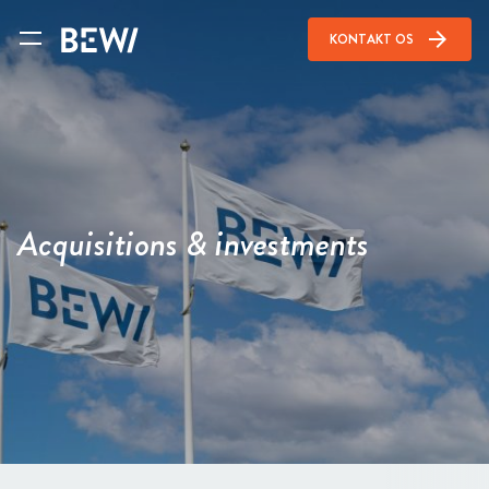
arrow_forward
KONTAKT OS
Acquisitions & investments