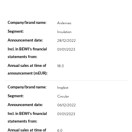
Aislenvas
Insulation
28/12/2022
01/01/2023
18.0
Inoplast
Circular
06/12/2022
01/01/2023
6.0