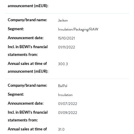
Jackon
Insulation/Packaging/RAW
15/10/2021
01/11/2022
300.3
BalPol
Insulation
01/07/2022
01/09/2022
31.0