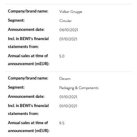
Volker Gruppe
Circular
06/10/2021
01/10/2021
5.0
Desom
Packaging & Components
01/10/2021
01/10/2021
9.5