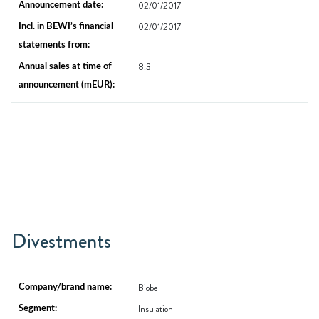
02/01/2017
02/01/2017
8.3
Divestments
Biobe
Insulation