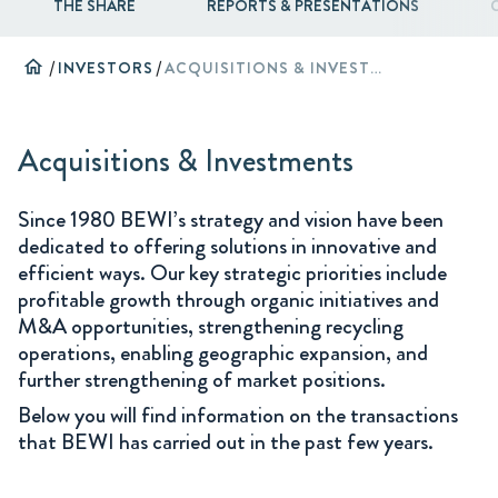
THE SHARE
REPORTS & PRESENTATIONS
home
/
INVESTORS
/
ACQUISITIONS & INVESTMENTS
Acquisitions & Investments
Since 1980 BEWI’s strategy and vision have been
dedicated to offering solutions in innovative and
efficient ways. Our key strategic priorities include
profitable growth through organic initiatives and
M&A opportunities, strengthening recycling
operations, enabling geographic expansion, and
further strengthening of market positions.
Below you will find information on the transactions
that BEWI has carried out in the past few years.