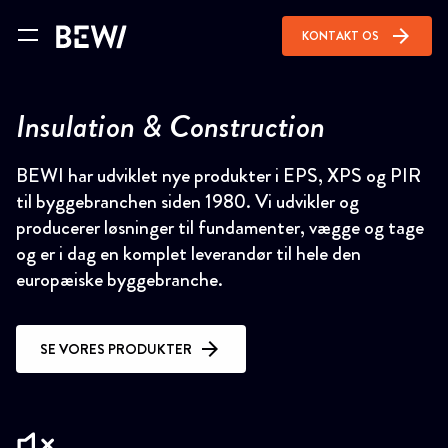
arrow_forward
KONTAKT OS
Insulation & Construction
BEWI har udviklet nye produkter i EPS, XPS og PIR
til byggebranchen siden 1980. Vi udvikler og
producerer løsninger til fundamenter, vægge og tage
og er i dag en komplet leverandør til hele den
europæiske byggebranche.
SE VORES PRODUKTER