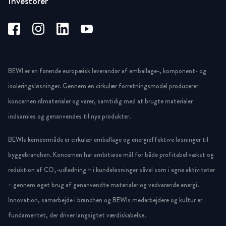
Investorer
BEWI er en førende europæisk leverandør af emballage-, komponent- og
isoleringsløsninger. Gennem en cirkulær forretningsmodel producerer
koncernen råmaterialer og varer, samtidig med at brugte materialer
indsamles og genanvendes til nye produkter.
BEWIs kerneområde er cirkulær emballage og energieffektive løsninger til
byggebranchen. Koncernen har ambitiøse mål for både profitabel vækst og
reduktion af CO₂-udledning – i kundeløsninger såvel som i egne aktiviteter
– gennem øget brug af genanvendte materialer og vedvarende energi.
Innovation, samarbejde i branchen og BEWIs medarbejdere og kultur er
fundamentet, der driver langsigtet værdiskabelse.