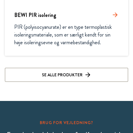
BEWI PIR isolering
arrow_forward
PIR (polyisocyanurate) er en type termoplastisk 
isoleringsmateriale, som er særligt kendt for sin 
høje isoleringsevne og varmebestandighed. 
SE ALLE PRODUKTER
BRUG FOR VEJLEDNING?