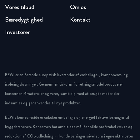
Vores tilbud
Om os
Bæredygtighed
Kontakt
Investorer
BEWI er en førende europæisk leverandør af emballage-, komponent- og
isoleringsløsninger. Gennem en cirkulær forretningsmodel producerer
koncernen råmaterialer og varer, samtidig med at brugte materialer
indsamles og genanvendes til nye produkter.
BEWIs kerneområde er cirkulær emballage og energieffektive løsninger til
byggebranchen. Koncernen har ambitiøse mål for både profitabel vækst og
reduktion af CO₂-udledning – i kundeløsninger såvel som i egne aktiviteter