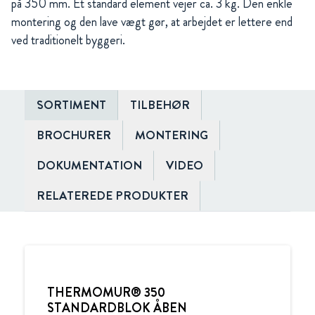
på 350 mm. Et standard element vejer ca. 3 kg. Den enkle
montering og den lave vægt gør, at arbejdet er lettere end
ved traditionelt byggeri.
SORTIMENT
TILBEHØR
BROCHURER
MONTERING
DOKUMENTATION
VIDEO
RELATEREDE PRODUKTER
THERMOMUR® 350
STANDARDBLOK ÅBEN