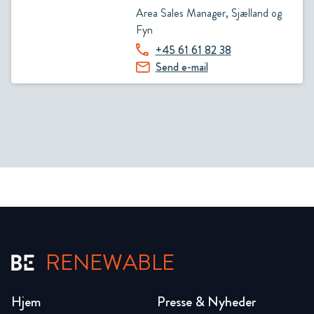
Area Sales Manager, Sjælland og
Fyn
+45 61 61 82 38
Send e-mail
RENEWABLE
Hjem
Presse & Nyheder