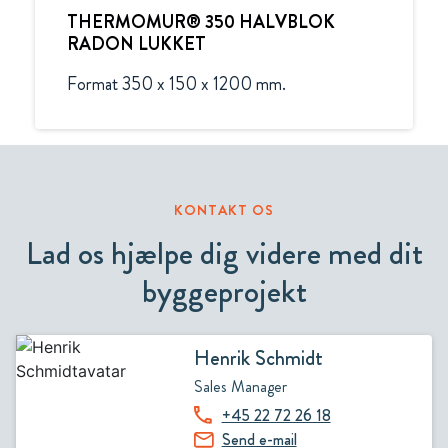
THERMOMUR® 350 HALVBLOK
RADON LUKKET
Format 350 x 150 x 1200 mm.
KONTAKT OS
Lad os hjælpe dig videre med dit
byggeprojekt
Henrik Schmidt
Sales Manager
+45 22 72 26 18
Send e-mail