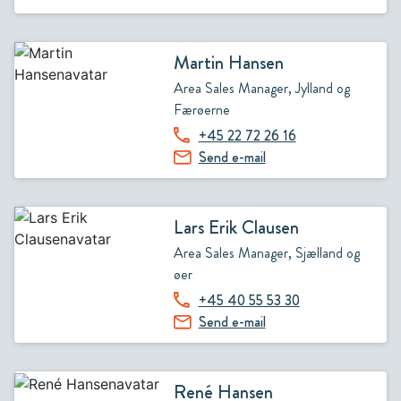
Martin Hansen
Area Sales Manager, Jylland og
Færøerne
+45 22 72 26 16
Send e-mail
Lars Erik Clausen
Area Sales Manager, Sjælland og
øer
+45 40 55 53 30
Send e-mail
René Hansen