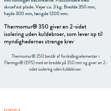
mm homogen betonkerne. Plastbindere med
skruefast plade. Vejer ca. 3 kg. Bredde 350 mm,
højde 300 mm, længde 1200 mm.
Thermomur® 350 giver en 2-sidet
isolering uden kuldebroer, som lever op til
myndighedernes strenge krav
Thermomur® 350 består af forskallingselementer i
Flamingo® (EPS) med en bredde på 350 mm og giver en 2-
sidet isolering uden kuldebroer.
FORDELE