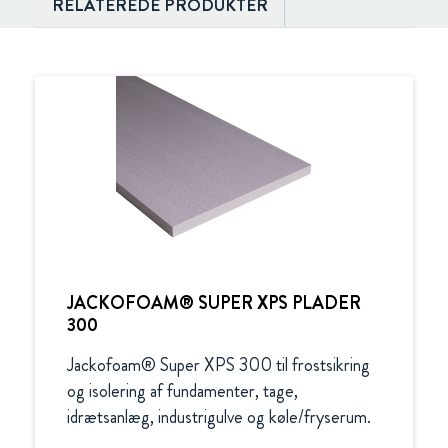
RELATEREDE PRODUKTER
JACKOFOAM® SUPER XPS PLADER
300
Jackofoam® Super XPS 300 til frostsikring 
og isolering af fundamenter, tage, 
idrætsanlæg, industrigulve og køle/fryserum.
