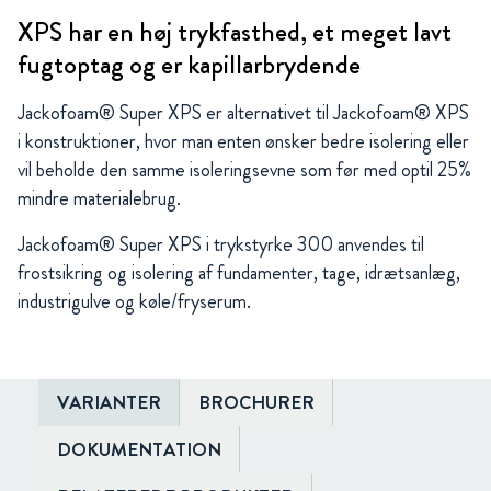
XPS har en høj trykfasthed, et meget lavt
fugtoptag og er kapillarbrydende
Jackofoam® Super XPS er alternativet til Jackofoam® XPS
i konstruktioner, hvor man enten ønsker bedre isolering eller
vil beholde den samme isoleringsevne som før med optil 25%
mindre materialebrug.
Jackofoam® Super XPS i trykstyrke 300 anvendes til
frostsikring og isolering af fundamenter, tage, idrætsanlæg,
industrigulve og køle/fryserum.
VARIANTER
BROCHURER
DOKUMENTATION