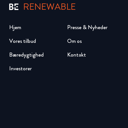
RENEWABLE
Hjem
Presse & Nyheder
Vores tilbud
Om os
Bæredygtighed
Kontakt
Investorer