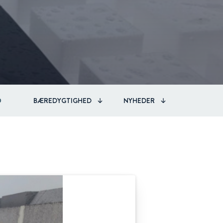
O
BÆREDYGTIGHED
NYHEDER