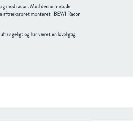
uglag mod radon. Med denne metode
via aftræksrøret monteret i BEWI Radon
fravigeligt og har været en lovpligtig