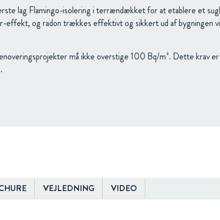
te lag Flamingo-isolering i terrændækket for at etablere et s
-effekt, og radon trækkes effektivt og sikkert ud af bygningen 
renoveringsprojekter må ikke overstige 100 Bq/m³. Dette krav er u
.
CHURE
VEJLEDNING
VIDEO