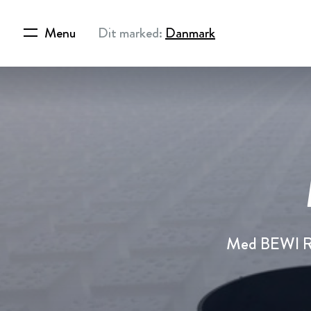
Menu
Dit marked:
Danmark
Med BEWI Rad