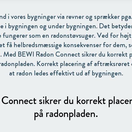
d i vores bygninger via revner og sprækker pga.
de i bygningen og under bygningen. Det betyder
fungerer som en radonstøvsuger. Ved for højt
et få helbredsmæssige konsekvenser for dem, s
. Med BEWI Radon Connect sikrer du korrekt pl
radonpladen. Korrekt placering af aftræksrøret 
at radon ledes effektivt ud af bygningen.
nnect sikrer du korrekt placeri
på radonpladen.