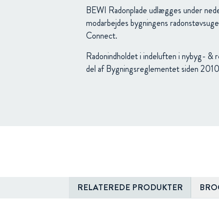
BEWI Radonplade udlægges under neders
modarbejdes bygningens radonstøvsuger
Connect.
Radonindholdet i indeluften i nybyg- & 
del af Bygningsreglementet siden 2010
RELATEREDE PRODUKTER
BRO