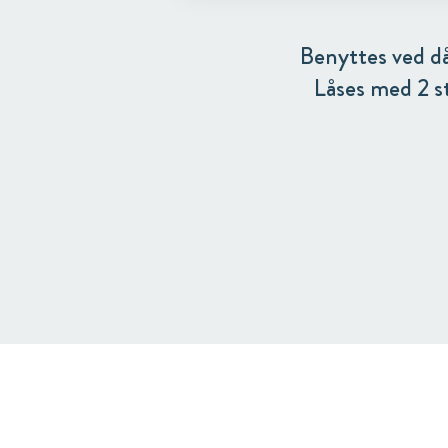
Benyttes ved d
Låses med 2 s