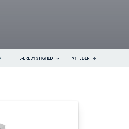
O
BÆREDYGTIGHED
NYHEDER