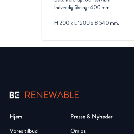
Indvendig åbning: 400 mm.

H 200 x L 1200 x B 540 mm.
RENEWABLE
Hjem
Presse & Nyheder
Vores tilbud
Om os