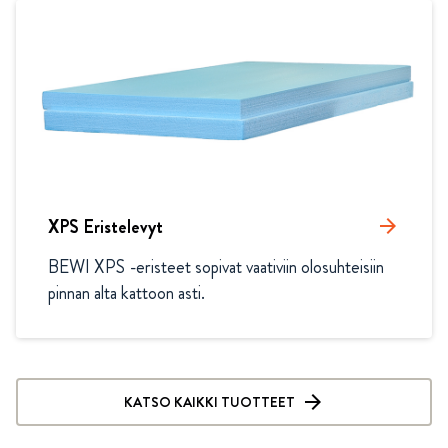
XPS Eristelevyt
arrow_forward
BEWI XPS -eristeet sopivat vaativiin olosuhteisiin 
pinnan alta kattoon asti. 
KATSO KAIKKI TUOTTEET