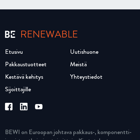
RENEWABLE
Etusivu
Uutishuone
Pakkaustuotteet
Meistä
Kestävä kehitys
Yhteystiedot
Sijoittajille
BEWI on Euroopan johtava pakkaus-, komponentti-