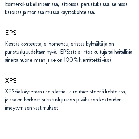
Esimerkiksi kellariseinissä, lattioissa, perustuksissa, seinissä,
katoissa ja monissa muissa käyttökohteissa.
EPS
Kestää kosteutta, ei homehdu, eristää kylmältä ja on
puristuslujuudeltaan hyvä.. EPS:stä ei irtoa kuituja tai haitallisia
aineita huoneilmaan ja se on 100 % kierrätettävissä.
XPS
XPS:ää käytetään usein lattia- ja routaeristeenä kohteissa,
joissa on korkeat puristuslujuuden ja vähäisen kosteuden
imeytymisen vaatimukset.