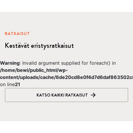
RATKAISUT
Kestävät eristysratkaisut
Warning
: Invalid argument supplied for foreach() in
/home/bewi/public_html/wp-
content/uploads/cache/6de20cd8e0f4d7d6daf863502
on line
21
KATSO KAIKKI RATKAISUT