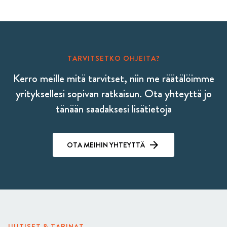
TARVITSETKO OHJEITA?
Kerro meille mitä tarvitset, niin me räätälöimme
yrityksellesi sopivan ratkaisun. Ota yhteyttä jo
tänään saadaksesi lisätietoja
OTA MEIHIN YHTEYTTÄ
UUTISET & TARINAT