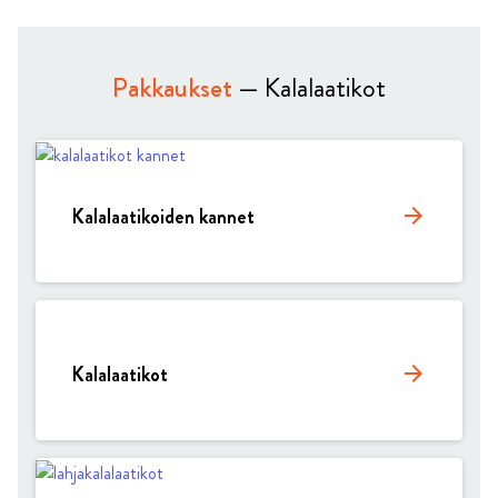
Pakkaukset
— Kalalaatikot
Kalalaatikoiden kannet
arrow_forward
Kalalaatikot
arrow_forward