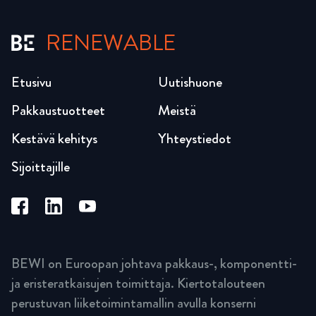
RENEWABLE
Etusivu
Uutishuone
Pakkaustuotteet
Meistä
Kestävä kehitys
Yhteystiedot
Sijoittajille
BEWI on Euroopan johtava pakkaus-, komponentti-
ja eristeratkaisujen toimittaja. Kiertotalouteen
perustuvan liiketoimintamallin avulla konserni