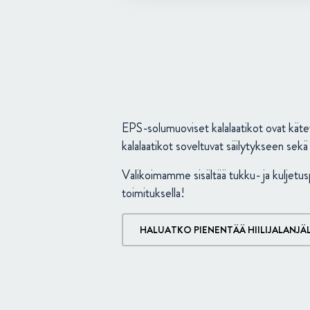
EPS-solumuoviset kalalaatikot ovat kätev
kalalaatikot soveltuvat säilytykseen sekä 
Valikoimamme sisältää tukku- ja kuljetus
toimituksella!
HALUATKO PIENENTÄÄ HIILIJALANJÄ