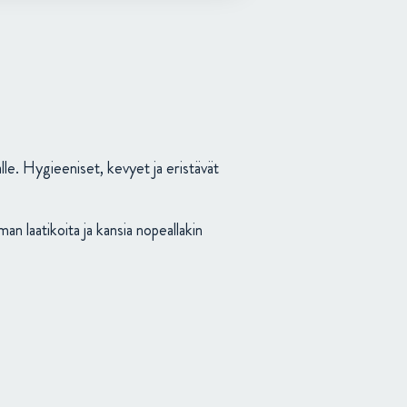
le. Hygieeniset, kevyet ja eristävät
an laatikoita ja kansia nopeallakin