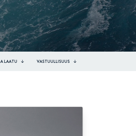
JA LAATU
VASTUULLISUUS