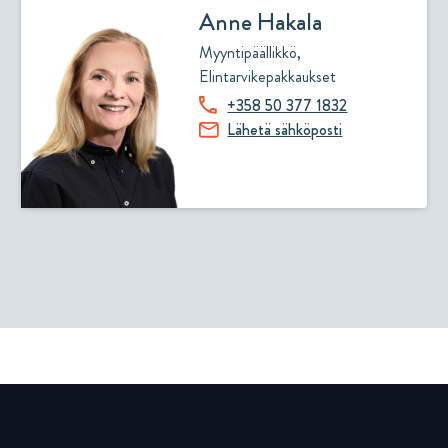
Anne Hakala
Myyntipäällikkö,
Elintarvikepakkaukset
+358 50 377 1832
Lähetä sähköposti