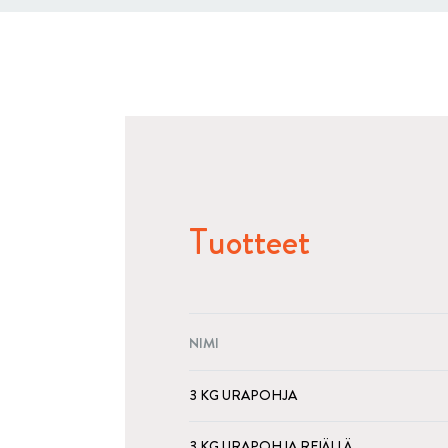
Tuotteet
NIMI
3 KG URAPOHJA
3 KG URAPOHJA REIÄLLÄ