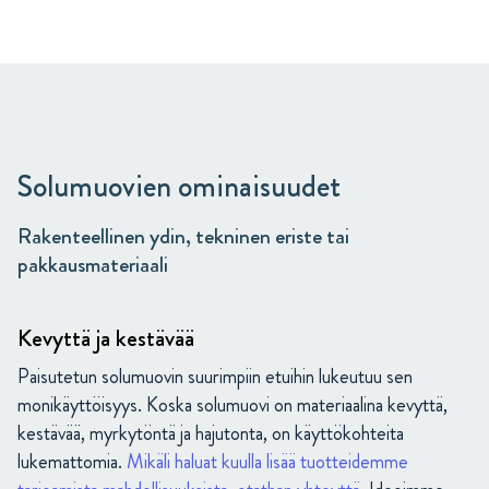
Solumuovien ominaisuudet
Rakenteellinen ydin, tekninen eriste tai
pakkausmateriaali
Kevyttä ja kestävää
Paisutetun solumuovin suurimpiin etuihin lukeutuu sen
monikäyttöisyys. Koska solumuovi on materiaalina kevyttä,
kestävää, myrkytöntä ja hajutonta, on käyttökohteita
lukemattomia.
Mikäli haluat kuulla lisää tuotteidemme