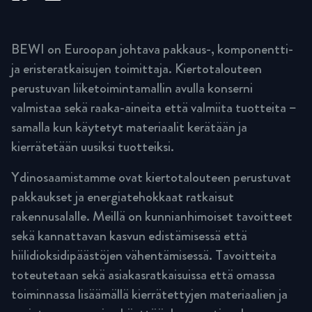
BEWI on Euroopan johtava pakkaus-, komponentti-
ja eristeratkaisujen toimittaja. Kiertotalouteen
perustuvan liiketoimintamallin avulla konserni
valmistaa sekä raaka-aineita että valmiita tuotteita –
samalla kun käytetyt materiaalit kerätään ja
kierrätetään uusiksi tuotteiksi.
Ydinosaamistamme ovat kiertotalouteen perustuvat
pakkaukset ja energiatehokkaat ratkaisut
rakennusalalle. Meillä on kunnianhimoiset tavoitteet
sekä kannattavan kasvun edistämisessä että
hiilidioksidipäästöjen vähentämisessä. Tavoitteita
toteutetaan sekä asiakasratkaisuissa että omassa
toiminnassa lisäämällä kierrätettyjen materiaalien ja