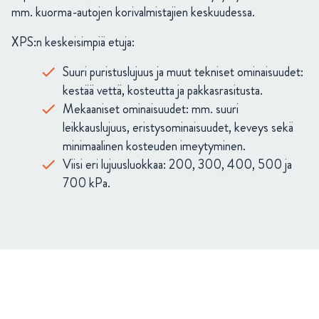
mm. kuorma-autojen korivalmistajien keskuudessa.
XPS:n keskeisimpiä etuja:
Suuri puristuslujuus ja muut tekniset ominaisuudet:
kestää vettä, kosteutta ja pakkasrasitusta.
Mekaaniset ominaisuudet: mm. suuri
leikkauslujuus, eristysominaisuudet, keveys sekä
minimaalinen kosteuden imeytyminen.
Viisi eri lujuusluokkaa: 200, 300, 400, 500 ja
700 kPa.