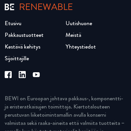
RENEWABLE
Etusivu
Uutishuone
Pakkaustuotteet
Meistä
Kestävä kehitys
Yhteystiedot
Sijoittajille
BEWI on Euroopan johtava pakkaus-, komponentti-
ja eristeratkaisujen toimittaja. Kiertotalouteen
perustuvan liiketoimintamallin avulla konserni
valmistaa sekä raaka-aineita että valmiita tuotteita –