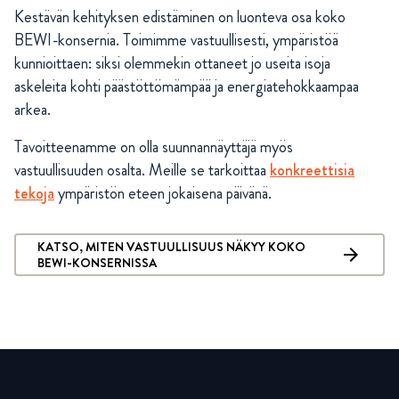
Kestävän kehityksen edistäminen on luonteva osa koko
BEWI-konsernia. Toimimme vastuullisesti, ympäristöä
kunnioittaen: siksi olemmekin ottaneet jo useita isoja
askeleita kohti päästöttömämpää ja energiatehokkaampaa
arkea.
Tavoitteenamme on olla suunnannäyttäjä myös
vastuullisuuden osalta. Meille se tarkoittaa
konkreettisia
tekoja
ympäristön eteen jokaisena päivänä.
KATSO, MITEN VASTUULLISUUS NÄKYY KOKO
BEWI-KONSERNISSA