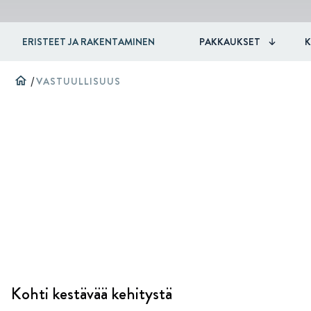
ERISTEET JA RAKENTAMINEN
PAKKAUKSET
home
/
VASTUULLISUUS
Kohti kestävää kehitystä