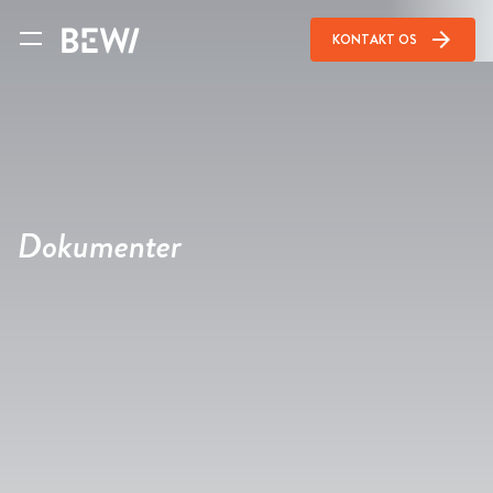
arrow_forward
KONTAKT OS
Dokumenter