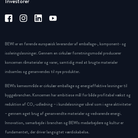
Investorer
BEWI er en førende europæisk leverandør af emballage-, komponent- og
isoleringsløsninger. Gennem en cirkulær forretningsmodel producerer
koncernen råmaterialer og varer, samtidig med at brugte materialer
indsamles og genanvendes til nye produkter.
BEWIs kerneområde er cirkulær emballage og energieffektive løsninger til
byggebranchen. Koncernen har ambitiøse mål for både profitabel vækst og
reduktion af CO₂-udledning – i kundeløsninger såvel som i egne aktiviteter
– gennem øget brug af genanvendte materialer og vedvarende energi.
Innovation, samarbejde i branchen og BEWIs medarbejdere og kultur er
fundamentet, der driver langsigtet værdiskabelse.