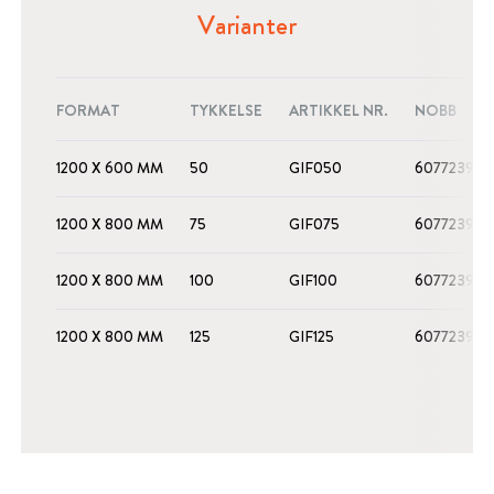
Varianter
FORMAT
TYKKELSE
ARTIKKEL NR.
NOBB
1200 X 600 MM
50
GIF050
60772395
1200 X 800 MM
75
GIF075
60772396
1200 X 800 MM
100
GIF100
60772397
1200 X 800 MM
125
GIF125
60772398