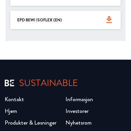
get_app
EPD BEWI ISOFLEX (EN)
SUSTAINABLE
Kontakt
Informasjon
Hjem
Investorer
Produkter & Løsninger
Nyhetsrom