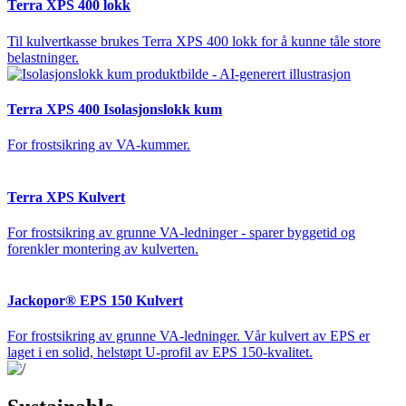
Terra XPS 400 lokk
Til kulvertkasse brukes Terra XPS 400 lokk for å kunne tåle store
belastninger.
Terra XPS 400 Isolasjonslokk kum
For frostsikring av VA-kummer.
Terra XPS Kulvert
For frostsikring av grunne VA-ledninger - sparer byggetid og
forenkler montering av kulverten.
Jackopor® EPS 150 Kulvert
For frostsikring av grunne VA-ledninger. Vår kulvert av EPS er
laget i en solid, helstøpt U-profil av EPS 150-kvalitet.