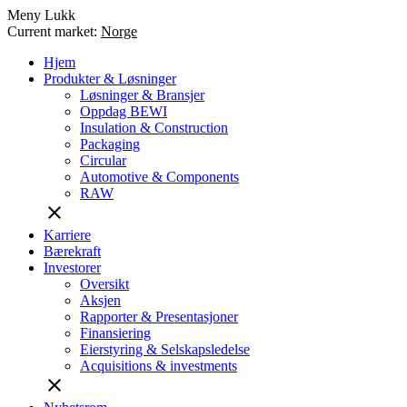
Meny
Lukk
Current market:
Norge
Hjem
Produkter & Løsninger
Løsninger & Bransjer
Oppdag BEWI
Insulation & Construction
Packaging
Circular
Automotive & Components
RAW
close
Karriere
Bærekraft
Investorer
Oversikt
Aksjen
Rapporter & Presentasjoner
Finansiering
Eierstyring & Selskapsledelse
Acquisitions & investments
close