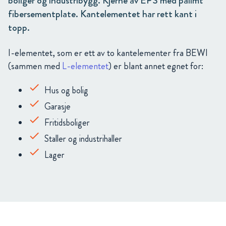
boliger og industribygg. Kjerne av EPS med pålimt
fibersementplate. Kantelementet har rett kant i
topp.
I-elementet, som er ett av to kantelementer fra BEWI
(sammen med
L-elementet
) er blant annet egnet for:
Hus og bolig
Garasje
Fritidsboliger
Staller og industrihaller
Lager