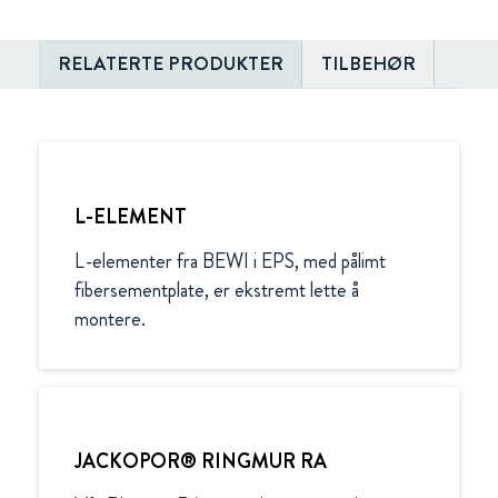
RELATERTE PRODUKTER
TILBEHØR
L-ELEMENT
L-elementer fra BEWI i EPS, med pålimt 
fibersementplate, er ekstremt lette å 
montere.
JACKOPOR® RINGMUR RA