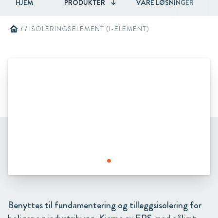
HJEM
PRODUKTER
VÅRE LØSNINGER
home
/
/
ISOLERINGSELEMENT (I-ELEMENT)
Benyttes til fundamentering og tilleggsisolering for