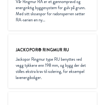
Vår Ringmur RA er et gjennomprøvd og 
energiriktig byggesystem for gulv på grunn. 
Med sitt slissespor for radonsperren setter 
RA-serien en ny...
JACKOPOR® RINGMUR RU
Jackopor Ringmur type RU benyttes ved 
vegg tykkere enn 198 mm, og bygg der det 
stilles ekstra krav til isolering, for eksempel 
lavenergiboliger. 