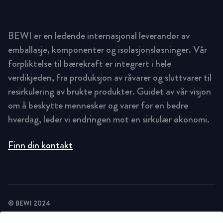
BEWI er en ledende internasjonal leverandør av
emballasje, komponenter og isolasjonsløsninger. Vår
forpliktelse til bærekraft er integrert i hele
verdikjeden, fra produksjon av råvarer og sluttvarer til
resirkulering av brukte produkter. Guidet av vår visjon
om å beskytte mennesker og varer for en bedre
hverdag, leder vi endringen mot en sirkulær økonomi.
Finn din kontakt
© BEWI 2024
PRIVACY POLICY