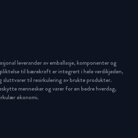
asjonal leverandør av emballasje, komponenter og
pliktelse til bærekraft er integrert i hele verdikjeden,
 sluttvarer til resirkulering av brukte produkter.
beskytte mennesker og varer for en bedre hverdag,
sirkulær økonomi.