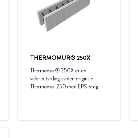
THERMOMUR® 250X
Thermomur® 250X er en 
videreutvikling av den originale 
Thermomur 250 med EPS-steg.