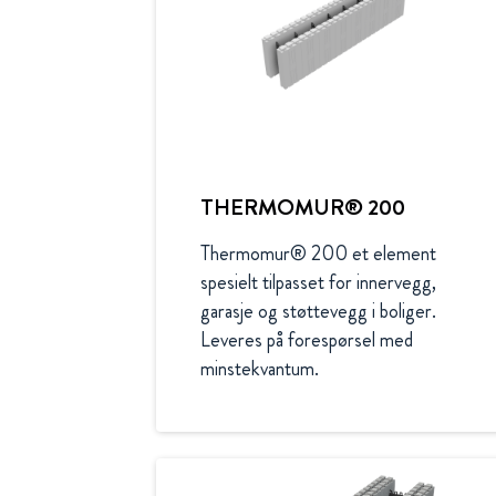
THERMOMUR® 200
Thermomur® 200 et element 
spesielt tilpasset for innervegg, 
garasje og støttevegg i boliger. 
Leveres på forespørsel med 
minstekvantum.