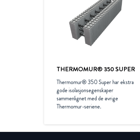
THERMOMUR® 350 SUPER
Thermomur® 350 Super har ekstra 
gode isolasjonsegenskaper 
sammenlignet med de øvrige 
Thermomur-seriene.