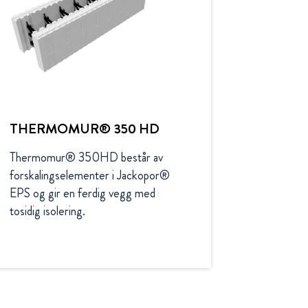
THERMOMUR® 350 HD
Thermomur® 350HD består av 
forskalingselementer i Jackopor® 
EPS og gir en ferdig vegg med 
tosidig isolering. 