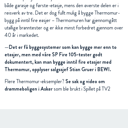
både garasje og første-etasje, mens den øverste delen er i
reisverk av tre. Det er dog fullt mulig å bygge Thermomur-
bygg på inntil fire easjer – Thermomuren har gjennomgått
utallige branntester og er ikke minst forbedret gjennom over
40 år i markedet.
—Det er få byggesystemer som kan bygge mer enn to
etasjer, men med våre SP Fire 105-tester godt
dokumentert, kan man bygge inntil fire etasjer med
Thermomur, opplyser salgssjef Stian Gruer i BEWI.
Flere Thermomur-eksempler?
Se sak og video om
drømmeboligen i Asker
som ble brukt i Spillet på TV2