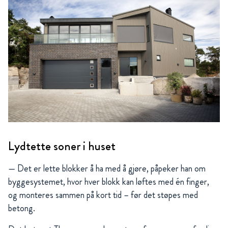
Lydtette soner i huset
— Det er lette blokker å ha med å gjøre, påpeker han om
byggesystemet, hvor hver blokk kan løftes med én finger,
og monteres sammen på kort tid – før det støpes med
betong.