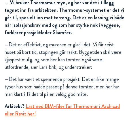
— Vi bruker Thermomur mye, og her var det i tillegg
tegnet inn fra arkitekten. Thermomur-systemet er det vi
går til, spesielt inn mot terreng. Det er en løsning vi både
når isolasjonskrav med og som har styrke nok i veggene,
forklarer prosjektleder Skamfer.
—Det er effektivt, og mureren er glad i det. Vi får reist
huset på kort tid, støpingen går raskt. Byggetiden skal være
kjappest mulig, og som her kan tomten også være
utfordrende, sier Lars Erik, og understreker:
—Det har vært et spennende prosjekt. Det er ikke mange
typer hus som hadde passet på denne tomten, men her har
man klart å få det til på en veldig god måte.
Arkitekt?
Last ned BIM-filer for Thermomur i Archicad
eller Revit her!