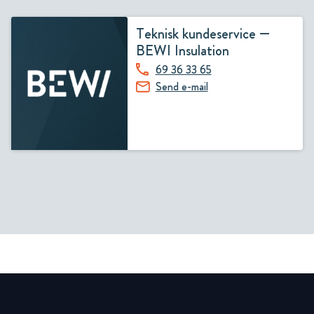
Teknisk kundeservice —
BEWI Insulation
69 36 33 65
Send e-mail