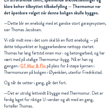
klare behov tilknyttet tilbakefylling — Thermomur var
det åpenbare valget når denne boligen skulle bygges.
—Dette blir en enebolig med et ganske stort garasjesystem,
sier Thomas Jacobsen.
Vi står midt inne i det som skal bli en flott enebolig — på
dette tidspunktet er byggearbeidene nettopp startet.
Thomas har lang fartstid innen mur- og betongarbeid, og har
vært med på utallige Thermomur-bygg. Nå er han og
gjengen i
GT Mur & Flis
på plass for å støpe kjernen i
Thermomuren på boligen i Øyenkilen, utenfor Fredrikstad.
Og når de setter i gang, går det fort.
—Det er utrolig lettvindt å bygge med Thermomur. Det er
ferdig laget for riktige U-verdier og alt med en gang,
forteller Thomas.