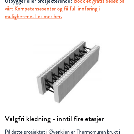
Utbygger eller prosjekterende?
Book et gratis besøk på
vårt Kompetansesenter og få full innføring i
mulighetene. Les mer her.
Valgfri kledning - inntil fire etasjer
På dette prosjektet i Øyenkilen er Thermomuren brukt i