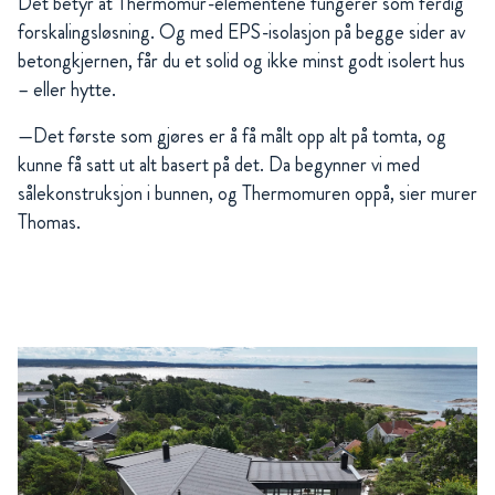
Det betyr at Thermomur-elementene fungerer som ferdig
forskalingsløsning. Og med EPS-isolasjon på begge sider av
betongkjernen, får du et solid og ikke minst godt isolert hus
– eller hytte.
—Det første som gjøres er å få målt opp alt på tomta, og
kunne få satt ut alt basert på det. Da begynner vi med
sålekonstruksjon i bunnen, og Thermomuren oppå, sier murer
Thomas.