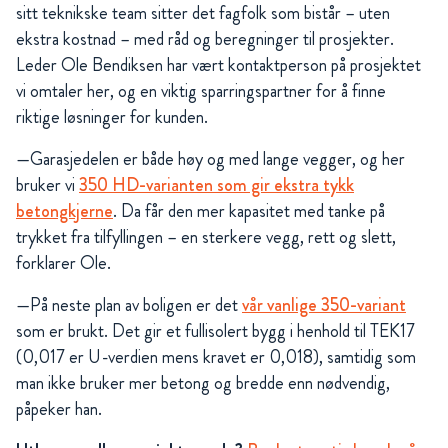
sitt teknikske team sitter det fagfolk som bistår – uten
ekstra kostnad – med råd og beregninger til prosjekter.
Leder Ole Bendiksen har vært kontaktperson på prosjektet
vi omtaler her, og en viktig sparringspartner for å finne
riktige løsninger for kunden.
—Garasjedelen er både høy og med lange vegger, og her
bruker vi
350 HD-varianten som gir ekstra tykk
betongkjerne
. Da får den mer kapasitet med tanke på
trykket fra tilfyllingen – en sterkere vegg, rett og slett,
forklarer Ole.
—På neste plan av boligen er det
vår vanlige 350-variant
som er brukt. Det gir et fullisolert bygg i henhold til TEK17
(0,017 er U-verdien mens kravet er 0,018), samtidig som
man ikke bruker mer betong og bredde enn nødvendig,
påpeker han.