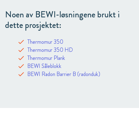
Noen av BEWI-løsningene brukt i
dette prosjektet:
Thermomur 350
Thermomur 350 HD
Thermomur Plank
BEWI Såleblokk
BEWI Radon Barrier B (radonduk)