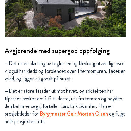
Avgjørende med supergod oppfølging
—Det er en blanding av teglesten og kledning utvendig, hvor
vi også har kledd og forblendet over Thermomuren. Taket er
vridd, og ligger diagonalt på huset.
—Det er store fasader ut mot havet, og arkitekten har
tilpasset ønsket om å få til dette, ut i fra tomten og høyden
den befinner seg i, forteller Lars Erik Skamfer. Han er
prosjektleder for
Byggmester Geir Morten Olsen
og fulgt
hele prosjektet tett.