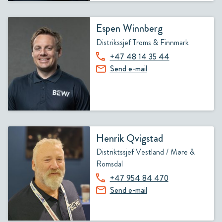
Espen Winnberg
Distrikssjef Troms & Finnmark
+47 48 14 35 44
Send e-mail
Henrik Qvigstad
Distriktssjef Vestland / Møre &
Romsdal
+47 954 84 470
Send e-mail