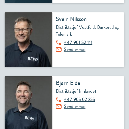
Svein Nilsson
Distriktssjef Vestfold, Buskerud og
Telemark
+47 901 52 111
Send e-mail
Bjørn Eide
Distriktssjef Innlandet
+47 905 02 255
Send e-mail