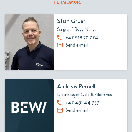
THERMOMUR:
Stian Gruer
Salgssjef Bygg Norge
+47 918 20 774
Send e-mail
Andreas Pernell
Distriktssjef Oslo & Akershus
+47 481 44 737
Send e-mail