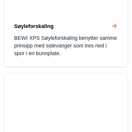
arrow_forward
Søyleforskaling
BEWI XPS Søyleforskaling benytter samme 
prinsipp med sidevanger som tres ned i 
spor i en bunnplate. 