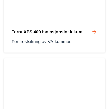
arrow_forward
Terra XPS 400 Isolasjonslokk kum
For frostsikring av VA-kummer.