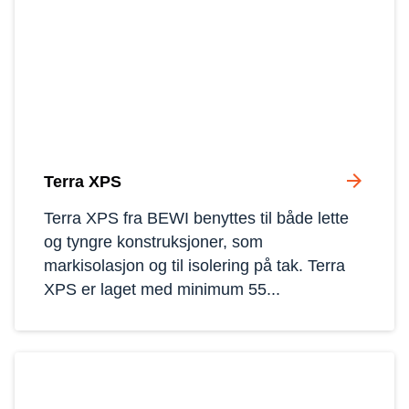
arrow_forward
Terra XPS
Terra XPS fra BEWI benyttes til både lette 
og tyngre konstruksjoner, som 
markisolasjon og til isolering på tak. Terra 
XPS er laget med minimum 55...