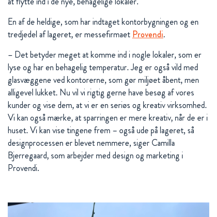
at flytte ind i de nye, behagelige lokaler.
En af de heldige, som har indtaget kontorbygningen og en
tredjedel af lageret, er messefirmaet
Provendi
.
– Det betyder meget at komme ind i nogle lokaler, som er
lyse og har en behagelig temperatur. Jeg er også vild med
glasvæggene ved kontorerne, som gør miljøet åbent, men
alligevel lukket. Nu vil vi rigtig gerne have besøg af vores
kunder og vise dem, at vi er en seriøs og kreativ virksomhed.
Vi kan også mærke, at sparringen er mere kreativ, når de er i
huset. Vi kan vise tingene frem – også ude på lageret, så
designprocessen er blevet nemmere, siger Camilla
Bjerregaard, som arbejder med design og marketing i
Provendi.