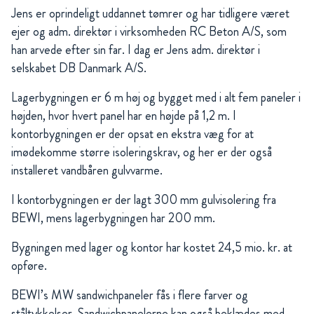
Jens er oprindeligt uddannet tømrer og har tidligere været
ejer og adm. direktør i virksomheden RC Beton A/S, som
han arvede efter sin far. I dag er Jens adm. direktør i
selskabet DB Danmark A/S.
Lagerbygningen er 6 m høj og bygget med i alt fem paneler i
højden, hvor hvert panel har en højde på 1,2 m. I
kontorbygningen er der opsat en ekstra væg for at
imødekomme større isoleringskrav, og her er der også
installeret vandbåren gulvvarme.
I kontorbygningen er der lagt 300 mm gulvisolering fra
BEWI, mens lagerbygningen har 200 mm.
Bygningen med lager og kontor har kostet 24,5 mio. kr. at
opføre.
BEWI’s MW sandwichpaneler fås i flere farver og
ståltykkelser. Sandwichpanelerne kan også beklædes med