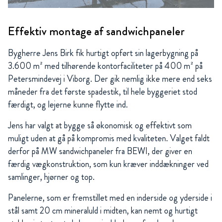
Effektiv montage af sandwichpaneler
Bygherre Jens Birk fik hurtigt opført sin lagerbygning på
3.600 m² med tilhørende kontorfaciliteter på 400 m² på
Petersmindevej i Viborg. Der gik nemlig ikke mere end seks
måneder fra det første spadestik, til hele byggeriet stod
færdigt, og lejerne kunne flytte ind.
Jens har valgt at bygge så økonomisk og effektivt som
muligt uden at gå på kompromis med kvaliteten. Valget faldt
derfor på MW sandwichpaneler fra BEWI, der giver en
færdig vægkonstruktion, som kun kræver inddækninger ved
samlinger, hjørner og top.
Panelerne, som er fremstillet med en inderside og yderside i
stål samt 20 cm mineraluld i midten, kan nemt og hurtigt