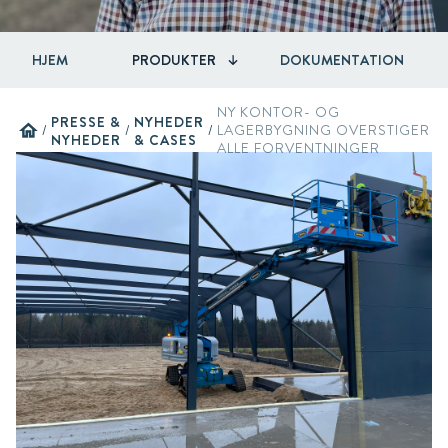
HJEM
PRODUKTER
DOKUMENTATION
NY KONTOR- OG
PRESSE &
NYHEDER
home
/
/
/
LAGERBYGNING OVERSTIGER
NYHEDER
& CASES
ALLE FORVENTNINGER