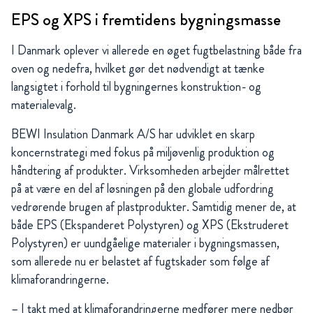
EPS og XPS i fremtidens bygningsmasse
I Danmark oplever vi allerede en øget fugtbelastning både fra
oven og nedefra, hvilket gør det nødvendigt at tænke
langsigtet i forhold til bygningernes konstruktion- og
materialevalg.
BEWI Insulation Danmark A/S har udviklet en skarp
koncernstrategi med fokus på miljøvenlig produktion og
håndtering af produkter. Virksomheden arbejder målrettet
på at være en del af løsningen på den globale udfordring
vedrørende brugen af plastprodukter. Samtidig mener de, at
både EPS (Ekspanderet Polystyren) og XPS (Ekstruderet
Polystyren) er uundgåelige materialer i bygningsmassen,
som allerede nu er belastet af fugtskader som følge af
klimaforandringerne.
– I takt med at klimaforandringerne medfører mere nedbør