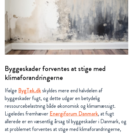
Byggeskader forventes at stige med
klimaforandringerne
Ifølge
BygTek.dk
skyldes mere end halvdelen af
byggeskader fugt, og dette udgør en betydelig
ressourcebelastning både økonomisk og klimamæssigt.
Ligeledes fremhæver
Energiforum Danmark
, at fugt
allerede er en væsentlig årsag til byggeskader i Danmark, og
at problemet forventes at stige med klimaforandringerne,