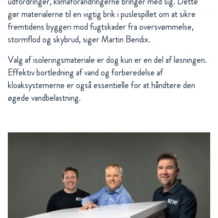
udfordringer, klimaforandringerne bringer med sig. Dette
gør materialerne til en vigtig brik i puslespillet om at sikre
fremtidens byggeri mod fugtskader fra oversvømmelse,
stormflod og skybrud, siger Martin Bendix.
Valg af isoleringsmateriale er dog kun er en del af løsningen.
Effektiv bortledning af vand og forberedelse af
kloaksystemerne er også essentielle for at håndtere den
øgede vandbelastning.