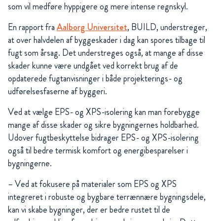
som vil medføre hyppigere og mere intense regnskyl.
En rapport fra
Aalborg Universitet
, BUILD, understreger,
at over halvdelen af byggeskader i dag kan spores tilbage til
fugt som årsag. Det understreges også, at mange af disse
skader kunne være undgået ved korrekt brug af de
opdaterede fugtanvisninger i både projekterings- og
udførelsesfaserne af byggeri.
Ved at vælge EPS- og XPS-isolering kan man forebygge
mange af disse skader og sikre bygningernes holdbarhed.
Udover fugtbeskyttelse bidrager EPS- og XPS-isolering
også til bedre termisk komfort og energibesparelser i
bygningerne.
– Ved at fokusere på materialer som EPS og XPS
integreret i robuste og bygbare terrænnære bygningsdele,
kan vi skabe bygninger, der er bedre rustet til de