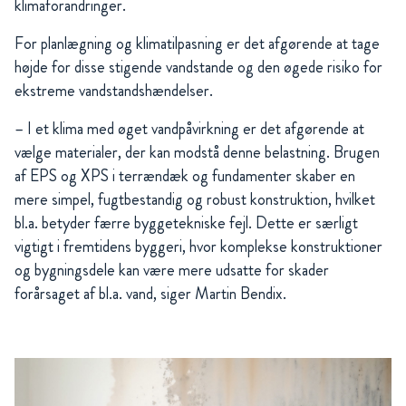
klimaforandringer.
For planlægning og klimatilpasning er det afgørende at tage
højde for disse stigende vandstande og den øgede risiko for
ekstreme vandstandshændelser.
– I et klima med øget vandpåvirkning er det afgørende at
vælge materialer, der kan modstå denne belastning. Brugen
af EPS og XPS i terrændæk og fundamenter skaber en
mere simpel, fugtbestandig og robust konstruktion, hvilket
bl.a. betyder færre byggetekniske fejl. Dette er særligt
vigtigt i fremtidens byggeri, hvor komplekse konstruktioner
og bygningsdele kan være mere udsatte for skader
forårsaget af bl.a. vand, siger Martin Bendix.