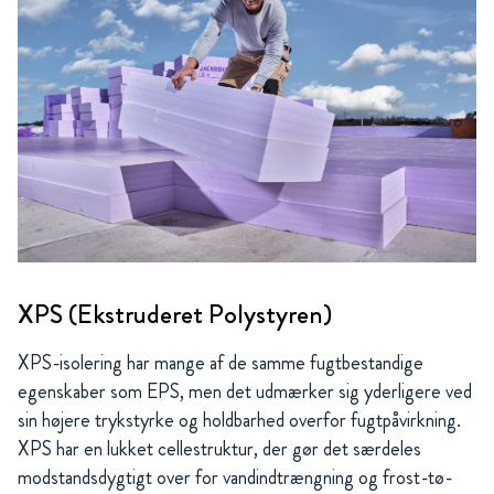
XPS (Ekstruderet Polystyren)
XPS-isolering har mange af de samme fugtbestandige
egenskaber som EPS, men det udmærker sig yderligere ved
sin højere trykstyrke og holdbarhed overfor fugtpåvirkning.
XPS har en lukket cellestruktur, der gør det særdeles
modstandsdygtigt over for vandindtrængning og frost-tø-