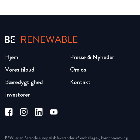
RENEWABLE
Hjem
Presse & Nyheder
Vores tilbud
Om os
Bæredygtighed
Kontakt
Investorer
BEWI er en førende europæisk leverandør af emballage-, komponent- og