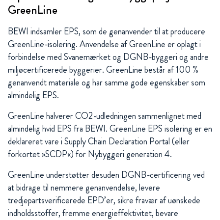
GreenLine
BEWI indsamler EPS, som de genanvender til at producere
GreenLine-isolering. Anvendelse af GreenLine er oplagt i
forbindelse med Svanemærket og DGNB-byggeri og andre
miljøcertificerede byggerier. GreenLine består af 100 %
genanvendt materiale og har samme gode egenskaber som
almindelig EPS.
GreenLine halverer CO2-udledningen sammenlignet med
almindelig hvid EPS fra BEWI. GreenLine EPS isolering er en
deklareret vare i Supply Chain Declaration Portal (eller
forkortet »SCDP«) for Nybyggeri generation 4.
GreenLine understøtter desuden DGNB-certificering ved
at bidrage til nemmere genanvendelse, levere
tredjepartsverificerede EPD’er, sikre fravær af uønskede
indholdsstoffer, fremme energieffektivitet, bevare