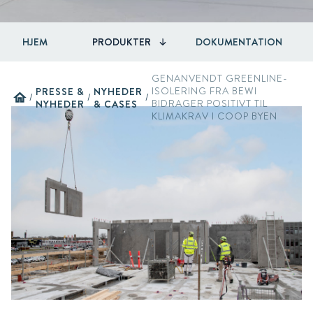
HJEM
PRODUKTER
DOKUMENTATION
GENANVENDT GREENLINE-
PRESSE &
NYHEDER
ISOLERING FRA BEWI
home
/
/
/
NYHEDER
& CASES
BIDRAGER POSITIVT TIL
KLIMAKRAV I COOP BYEN