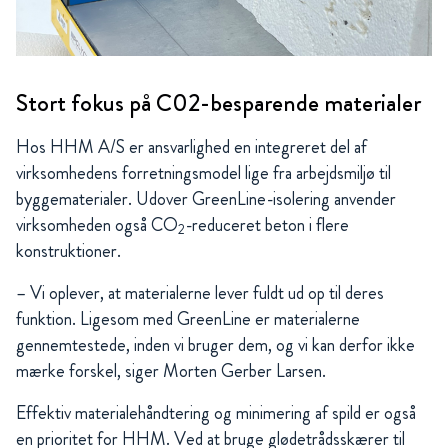
Stort fokus på C02-besparende materialer
Hos HHM A/S er ansvarlighed en integreret del af
virksomhedens forretningsmodel lige fra arbejdsmiljø til
byggematerialer. Udover GreenLine-isolering anvender
virksomheden også CO
-reduceret beton i flere
2
konstruktioner.
– Vi oplever, at materialerne lever fuldt ud op til deres
funktion. Ligesom med GreenLine er materialerne
gennemtestede, inden vi bruger dem, og vi kan derfor ikke
mærke forskel, siger Morten Gerber Larsen.
Effektiv materialehåndtering og minimering af spild er også
en prioritet for HHM. Ved at bruge glødetrådsskærer til