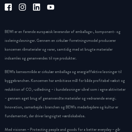
BEWI er en førende europæisk leverandør af emballage-, komponent- og
isoleringsløsninger. Gennem en cirkulær forretningsmodel producerer
koncernen råmaterialer og varer, samtidig med at brugte materialer
indsamles og genanvendes til nye produkter.
BEWIs kerneområde er cirkulær emballage og energieffektive løsninger til
byggebranchen. Koncernen har ambitiøse mål for både profitabel vækst og
reduktion af CO₂-udledning – i kundeløsninger såvel som i egne aktiviteter
– gennem øget brug af genanvendte materialer og vedvarende energi.
Innovation, samarbejde i branchen og BEWIs medarbejdere og kultur er
fundamentet, der driver langsigtet værdiskabelse.
Med visionen – Protecting people and goods for a better everyday – går