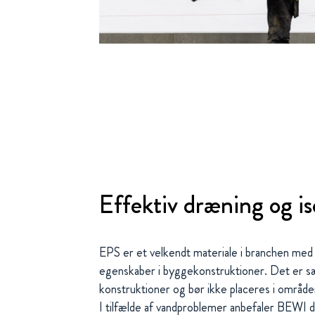
Effektiv dræning og is
EPS er et velkendt materiale i branchen me
egenskaber i byggekonstruktioner. Det er sæ
konstruktioner og bør ikke placeres i område
I tilfælde af vandproblemer anbefaler BEWI