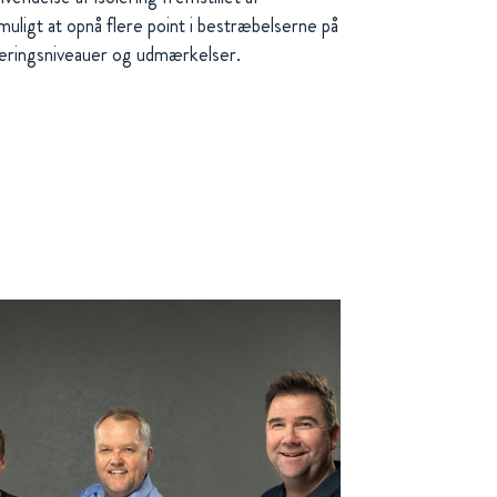
uligt at opnå flere point i bestræbelserne på
iceringsniveauer og udmærkelser.