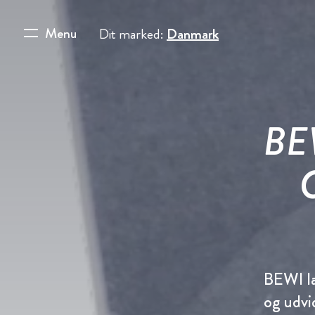
Menu
Dit marked:
Danmark
BEW
BEWI l
og udvi