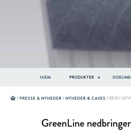
HJEM
PRODUKTER
DOKUME
home
/
PRESSE & NYHEDER
/
NYHEDER & CASES
/
BEWI UDV
GreenLine nedbringe