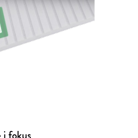
i fokus