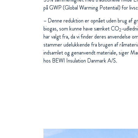
på GWP (Global Warming Potential) for livs
– Denne reduktion er opnået uden brug af grø
biogas, som kunne have sænket CO
-udledn
2
har valgt fra, da vi finder deres anvendelse 
stammer udelukkende fra brugen af råmateria
indsamlet og genanvendt materiale, siger 
hos BEWI Insulation Danmark A/S.