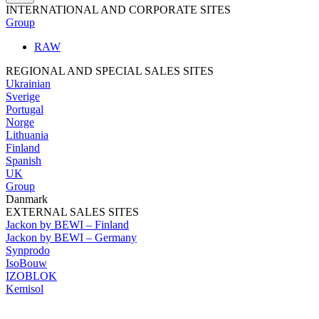
INTERNATIONAL AND CORPORATE SITES
Group
RAW
REGIONAL AND SPECIAL SALES SITES
Ukrainian
Sverige
Portugal
Norge
Lithuania
Finland
Spanish
UK
Group
Danmark
EXTERNAL SALES SITES
Jackon by BEWI – Finland
Jackon by BEWI – Germany
Synprodo
IsoBouw
IZOBLOK
Kemisol