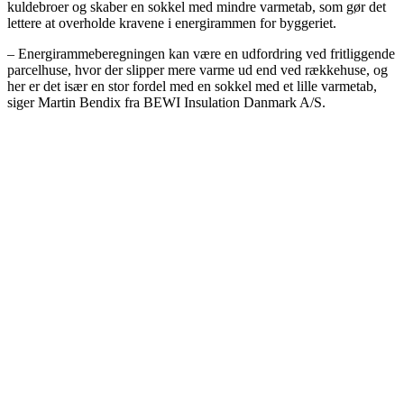
kuldebroer og skaber en sokkel med mindre varmetab, som gør det
lettere at overholde kravene i energirammen for byggeriet.
– Energirammeberegningen kan være en udfordring ved fritliggende
parcelhuse, hvor der slipper mere varme ud end ved rækkehuse, og
her er det især en stor fordel med en sokkel med et lille varmetab,
siger Martin Bendix fra BEWI Insulation Danmark A/S.