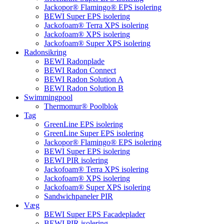
Jackopor® Flamingo® EPS isolering
BEWI Super EPS isolering
Jackofoam® Terra XPS isolering
Jackofoam® XPS isolering
Jackofoam® Super XPS isolering
Radonsikring
BEWI Radonplade
BEWI Radon Connect
BEWI Radon Solution A
BEWI Radon Solution B
Swimmingpool
Thermomur® Poolblok
Tag
GreenLine EPS isolering
GreenLine Super EPS isolering
Jackopor® Flamingo® EPS isolering
BEWI Super EPS isolering
BEWI PIR isolering
Jackofoam® Terra XPS isolering
Jackofoam® XPS isolering
Jackofoam® Super XPS isolering
Sandwichpaneler PIR
Væg
BEWI Super EPS Facadeplader
BEWI PIR isolering