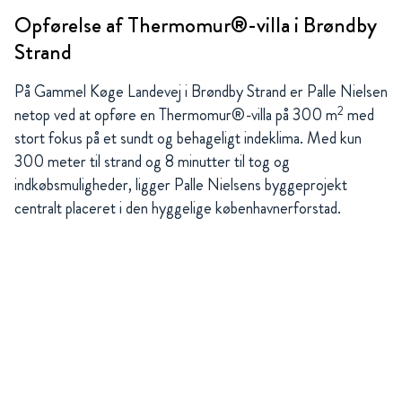
Opførelse af Thermomur®-villa i Brøndby
Strand
På Gammel Køge Landevej i Brøndby Strand er Palle Nielsen
2
netop ved at opføre en Thermomur®-villa på 300 m
med
stort fokus på et sundt og behageligt indeklima. Med kun
300 meter til strand og 8 minutter til tog og
indkøbsmuligheder, ligger Palle Nielsens byggeprojekt
centralt placeret i den hyggelige københavnerforstad.