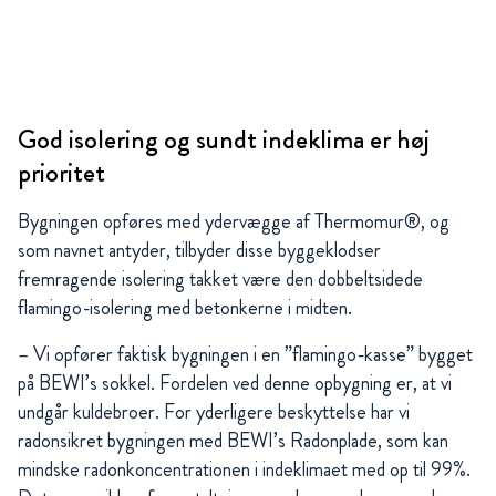
God isolering og sundt indeklima er høj
prioritet
Bygningen opføres med ydervægge af Thermomur®, og
som navnet antyder, tilbyder disse byggeklodser
fremragende isolering takket være den dobbeltsidede
flamingo-isolering med betonkerne i midten.
– Vi opfører faktisk bygningen i en ”flamingo-kasse” bygget
på BEWI’s sokkel. Fordelen ved denne opbygning er, at vi
undgår kuldebroer. For yderligere beskyttelse har vi
radonsikret bygningen med BEWI’s Radonplade, som kan
mindske radonkoncentrationen i indeklimaet med op til 99%.