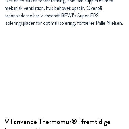
Det er en sikker foranstaltning, som kan suppleres med
mekanisk ventilation, hvis behovet opstår. Ovenpå
radonpladerne har vi anvendt BEWI’s Super EPS
isoleringsplader for optimal isolering, fortæller Palle Nielsen.
Vil anvende Thermomur® i fremtidige