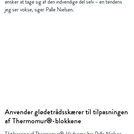
ønsker at tage sig af den indvendige del selv – en tendens
jeg ser vokse, siger Palle Nielsen.
Anvender glødetrådsskærer til tilpasningen
af Thermomur®-blokkene