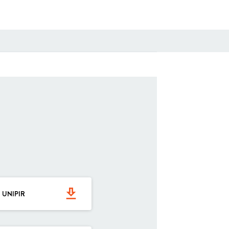
get_app
 UNIPIR