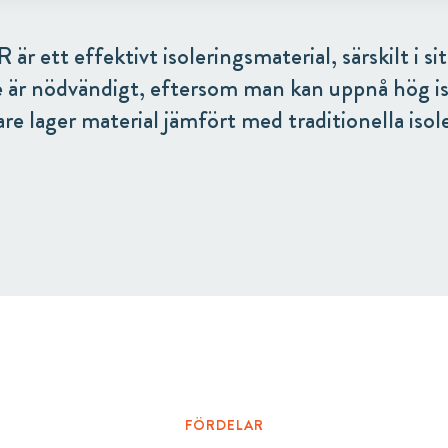
är ett effektivt isoleringsmaterial, särskilt i si
e är nödvändigt, eftersom man kan uppnå hög i
e lager material jämfört med traditionella isol
FÖRDELAR