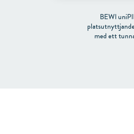
BEWI uniPIR 
platsutnyttjand
med ett tunnar