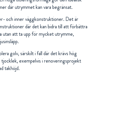
oner där utrymmet kan vara begränsat.
er- och inner väggkonstruktioner. Det är
nstruktioner där det kan bidra till att förbättra
a utan att ta upp för mycket utrymme,
jusinsläpp.
era golv, särskilt i fall där det krävs hög
tjocklek, exempelvis i renoveringsprojekt
d takhöjd.