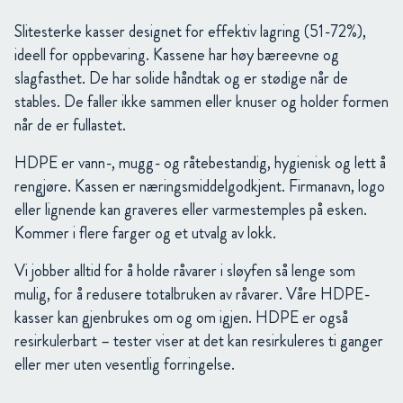
Slitesterke kasser designet for effektiv lagring (51-72%),
ideell for oppbevaring. Kassene har høy bæreevne og
slagfasthet. De har solide håndtak og er stødige når de
stables. De faller ikke sammen eller knuser og holder formen
når de er fullastet.
HDPE er vann-, mugg- og råtebestandig, hygienisk og lett å
rengjøre. Kassen er næringsmiddelgodkjent. Firmanavn, logo
eller lignende kan graveres eller varmestemples på esken.
Kommer i flere farger og et utvalg av lokk.
Vi jobber alltid for å holde råvarer i sløyfen så lenge som
mulig, for å redusere totalbruken av råvarer. Våre HDPE-
kasser kan gjenbrukes om og om igjen. HDPE er også
resirkulerbart – tester viser at det kan resirkuleres ti ganger
eller mer uten vesentlig forringelse.