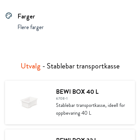
Farger
palette
Flere farger
Utvalg
- Stablebar transportkasse
BEWI BOX 40 L
6708-1
Stablebar transportkasse, ideell for
oppbevaring 40 L