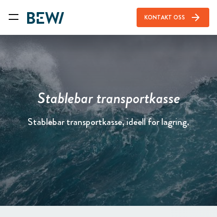
arrow_forward
KONTAKT OSS
Stablebar transportkasse
Stablebar transportkasse, ideell for lagring.