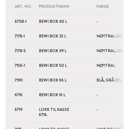
ART. NO.
PRODUKTNAVN
FARGE
6708-1
BEWI BOX 40 L
-
7178-1
BEWI BOX 32 L
NØYTRAL OG BL
7178-5
BEWI BOX 39 L
NØYTRAL, GRÅ 
7156-1
BEWI BOX 50 L
NØYTRAL
7190
BEWI BOX 66 L
BLÅ, GRÅ OG HV
6716
BEWI BOX 16 L
-
6719
LOKK TIL KASSE
-
6716.