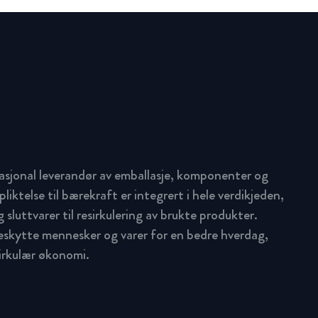
asjonal leverandør av emballasje, komponenter og
pliktelse til bærekraft er integrert i hele verdikjeden,
 sluttvarer til resirkulering av brukte produkter.
beskytte mennesker og varer for en bedre hverdag,
sirkulær økonomi.