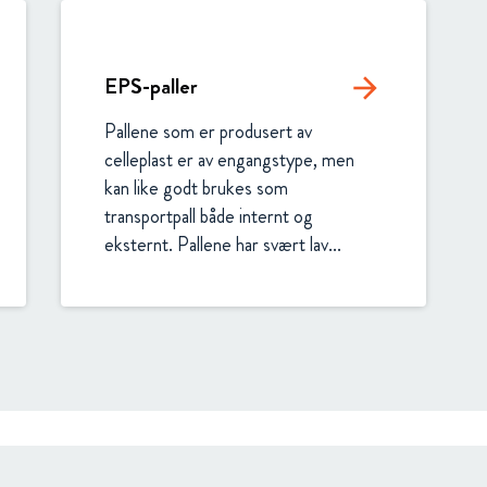
EPS-paller
arrow_forward
Pallene som er produsert av 
celleplast er av engangstype, men 
kan like godt brukes som 
transportpall både internt og 
eksternt. Pallene har svært lav...