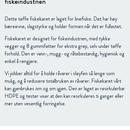
fiskeindustrien
Dette tøffe fiskekaret er laget for linefiske. Det har høy
bæreevne, slagstyrke og holder formen når det er fullastet.
Fiskekaret er designet for fiskeindustrien, med tykke
vegger og 8 gummiføtter for ekstra grep, selv under tøffe
forhold. Den er vann-, mugg- og råtebestandig, hygienisk og
enkel å rengjøre.
Vi jobber alltid for å holde råvarer i sløyfen så lenge som
mulig, og å redusere totalbruken av råvarer. Fiskekaret vårt
kan gjenbrukes om og om igjen. Den er laget av resirkulerbar
HDPE og tester viser at den kan resirkuleres ti ganger eller
mer uten vesentlig forringelse.