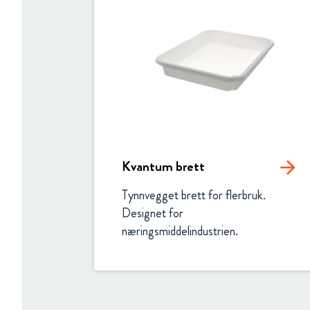
Kvantum brett
arrow_forward
Tynnvegget brett for flerbruk. 
Designet for 
næringsmiddelindustrien.