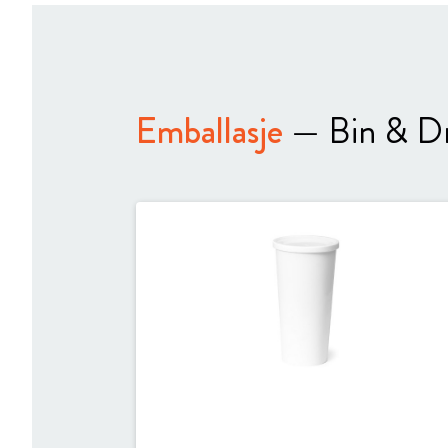
Emballasje
— Bin & D