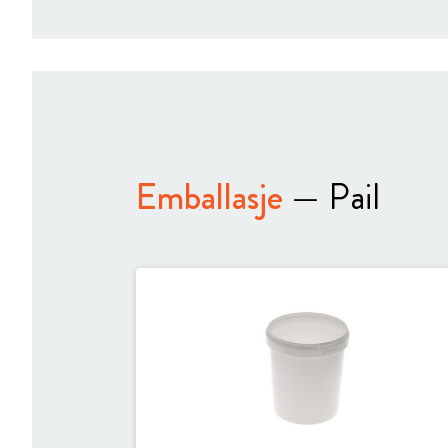
Emballasje
— Pail