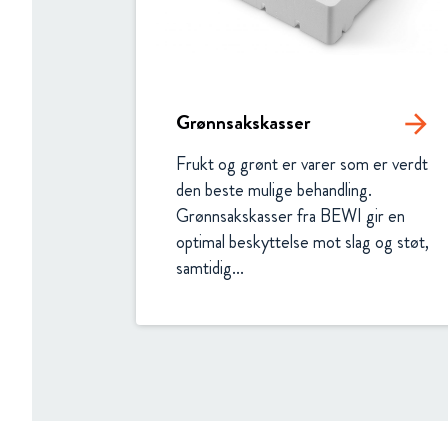
Grønnsakskasser
arrow_forward
Frukt og grønt er varer som er verdt 
den beste mulige behandling. 
Grønnsakskasser fra BEWI gir en 
optimal beskyttelse mot slag og støt, 
samtidig...