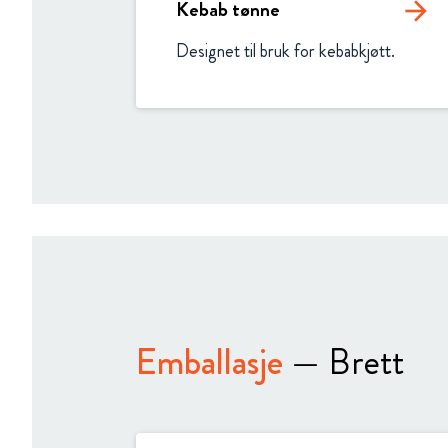
Kebab tønne
arrow_forward
Designet til bruk for kebabkjøtt.
Emballasje
— Brett