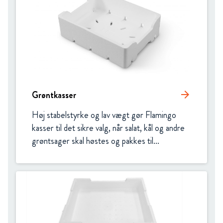
Grøntkasser
arrow_forward
Høj stabelstyrke og lav vægt gør Flamingo 
kasser til det sikre valg, når salat, kål og andre 
grøntsager skal høstes og pakkes til...