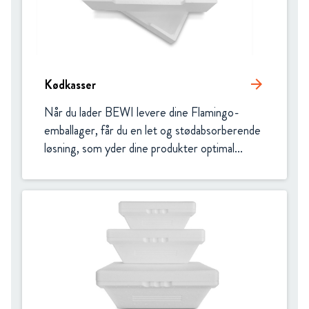
Kødkasser
arrow_forward
Når du lader BEWI levere dine Flamingo-
emballager, får du en let og stødabsorberende 
løsning, som yder dine produkter optimal...