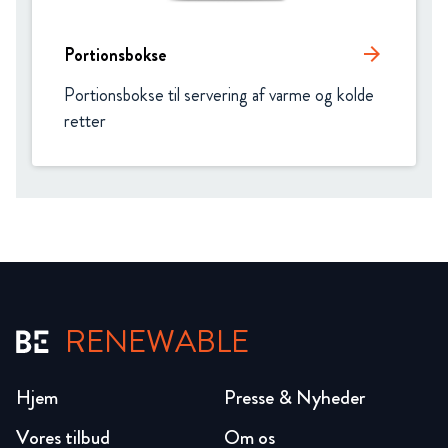
Portionsbokse
arrow_forward
Portionsbokse til servering af varme og kolde 
retter
RENEWABLE
Hjem
Presse & Nyheder
Vores tilbud
Om os