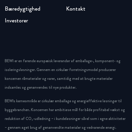
Bæredygtighed
Kontakt
Investorer
BEWI er en førende europæisk leverandør af emballage-, komponent- og
isoleringsløsninger. Gennem en cirkulær forretningsmodel producerer
koncernen råmaterialer og varer, samtidig med at brugte materialer
indsamles og genanvendes til nye produkter.
BEWIs kerneområde er cirkulær emballage og energieffektive løsninger til
byggebranchen. Koncernen har ambitiøse mål for både profitabel vækst og
reduktion af CO₂-udledning – i kundeløsninger såvel som i egne aktiviteter
– gennem øget brug af genanvendte materialer og vedvarende energi.