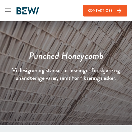
arrow_forward
KONTAKT OSS
Punched Honeycomb
Vi designer og stanser ut løsninger for skjøre og
uhåndterlige varer, samt for fiksering i esker.