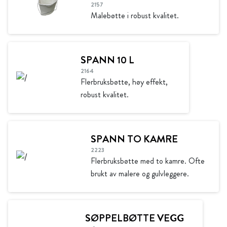
2157
Malebøtte i robust kvalitet.
SPANN 10 L
2164
Flerbruksbøtte, høy effekt,
robust kvalitet.
SPANN TO KAMRE
2223
Flerbruksbøtte med to kamre. Ofte
brukt av malere og gulvleggere.
SØPPELBØTTE VEGG