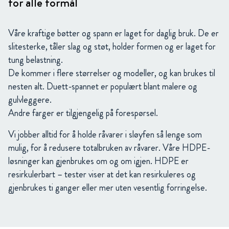
for alle formål
Våre kraftige bøtter og spann er laget for daglig bruk. De er
slitesterke, tåler slag og støt, holder formen og er laget for
tung belastning.
De kommer i flere størrelser og modeller, og kan brukes til
nesten alt. Duett-spannet er populært blant malere og
gulvleggere.
Andre farger er tilgjengelig på forespørsel.
Vi jobber alltid for å holde råvarer i sløyfen så lenge som
mulig, for å redusere totalbruken av råvarer. Våre HDPE-
løsninger kan gjenbrukes om og om igjen. HDPE er
resirkulerbart – tester viser at det kan resirkuleres og
gjenbrukes ti ganger eller mer uten vesentlig forringelse.