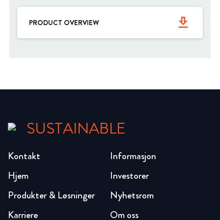
get_app
PRODUCT OVERVIEW
SUSTAINABLE
Kontakt
Informasjon
Hjem
Investorer
Produkter & Løsninger
Nyhetsrom
Karriere
Om oss