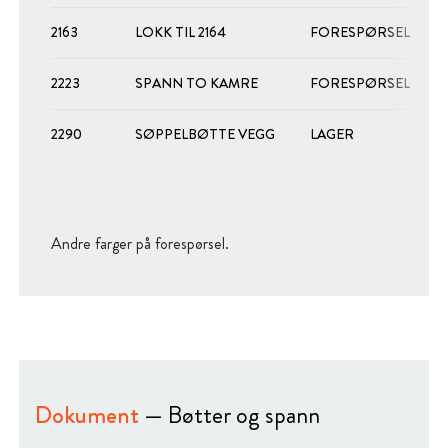
2163
LOKK TIL 2164
FORESPØRSEL
2223
SPANN TO KAMRE
FORESPØRSEL
2290
SØPPELBØTTE VEGG
LAGER
Andre farger på forespørsel.
Dokument
— Bøtter og spann