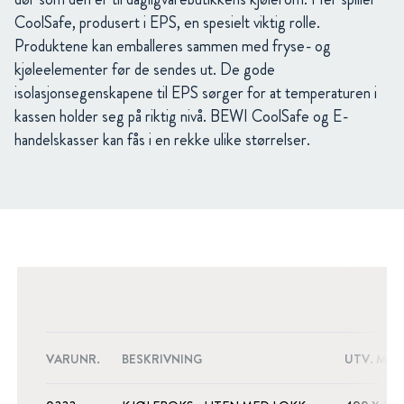
CoolSafe, produsert i EPS, en spesielt viktig rolle.
Produktene kan emballeres sammen med fryse- og
kjøleelementer før de sendes ut. De gode
isolasjonsegenskapene til EPS sørger for at temperaturen i
kassen holder seg på riktig nivå. BEWI CoolSafe og E-
handelskasser kan fås i en rekke ulike størrelser.
VARUNR.
BESKRIVNING
UTV. MÅTT