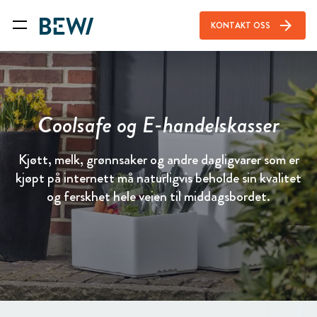
arrow_forward
KONTAKT OSS
Coolsafe og E-handelskasser
Kjøtt, melk, grønnsaker og andre dagligvarer som er
kjøpt på internett må naturligvis beholde sin kvalitet
og ferskhet hele veien til middagsbordet.