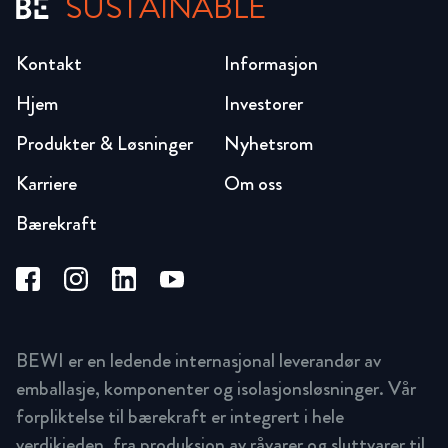
SUSTAINABLE
Kontakt
Informasjon
Hjem
Investorer
Produkter & Løsninger
Nyhetsrom
Karriere
Om oss
Bærekraft
BEWI er en ledende internasjonal leverandør av
emballasje, komponenter og isolasjonsløsninger. Vår
forpliktelse til bærekraft er integrert i hele
verdikjeden, fra produksjon av råvarer og sluttvarer til