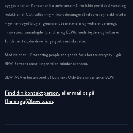
byggebranchen. Koncernen har ambitiøse mål for både profitabel vækst og
reduktion af CO₂-udledning – i kundeløsninger såvel som i egne aktiviteter
– gennem øget brug af genanvendte materialer og vedvarende energi.
Innovation, samarbejde i branchen og BEWIs medarbejdere og kultur er
fundamentet, der driver langsigtet værdiskabelse.
Med visionen – Protecting people and goods for a better everyday – går
BEWI forrest i omstillingen til en cirkulær økonomi.
BEWI ASA er børsnoteret på Euronext Oslo Børs under ticker BEWI.
Find din kontaktperson
, eller mail os på
flamingo@bewi.com
.