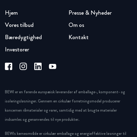
Hjem
Presse & Nyheder
Vores tilbud
Om os
Bæredygtighed
Kontakt
Investorer
BEWI er en førende europæisk leverandør af emballage-, komponent- og
isoleringsløsninger. Gennem en cirkulær forretningsmodel producerer
koncernen råmaterialer og varer, samtidig med at brugte materialer
indsamles og genanvendes til nye produkter.
BEWIs kerneområde er cirkulær emballage og energieffektive løsninger til