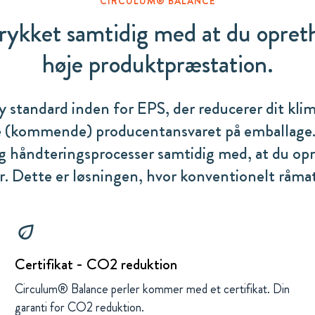
CIRCULUM® BALANCE
rykket samtidig med at du opre
høje produktpræstation.
 standard inden for EPS, der reducerer dit klim
lde (kommende) producentansvaret på emballage.
 håndteringsprocesser samtidig med, at du op
 Dette er løsningen, hvor konventionelt råmat
eco
Certifikat - CO2 reduktion
Circulum® Balance perler kommer med et certifikat. Din
garanti for CO2 reduktion.