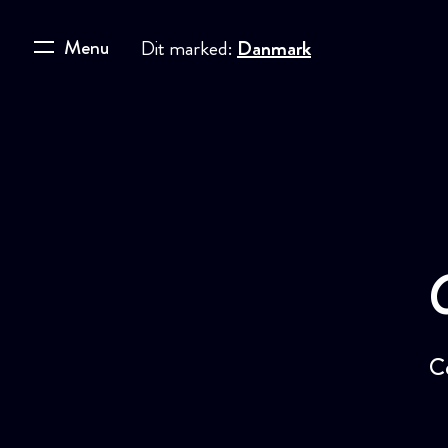
Menu
Dit marked:
Danmark
C