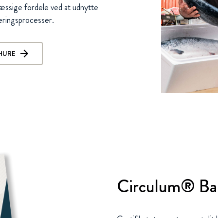
mæssige fordele ved at udnytte
ringsprocesser.
HURE
Circulum® Bal