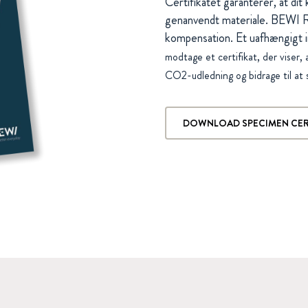
Certifikatet garanterer, at dit
genanvendt materiale. BEWI R
kompensation. Et uafhængigt i
modtage et certifikat, der viser, 
CO2-udledning og bidrage til at
DOWNLOAD SPECIMEN CER