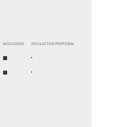
MOULDING
INSULATION PERFORMANCE
*
*