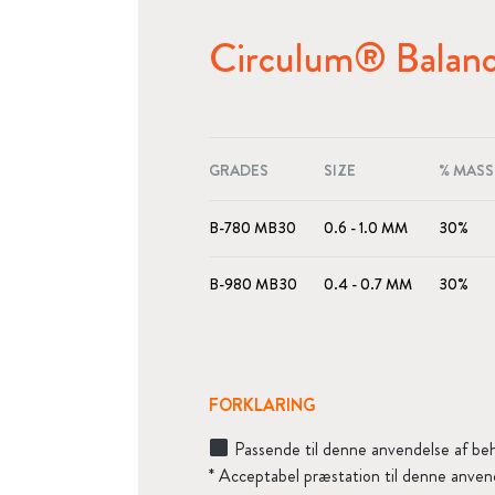
Circulum® Balanc
GRADES
SIZE
% MASS
B-780 MB30
0.6 - 1.0 MM
30%
B-980 MB30
0.4 - 0.7 MM
30%
FORKLARING
Passende til denne anvendelse af beh
* Acceptabel præstation til denne anven