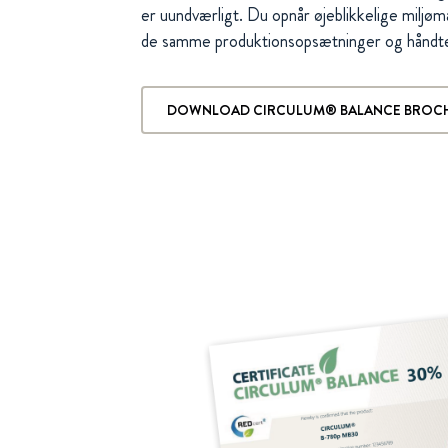
er uundværligt. Du opnår øjeblikkelige miljø
de samme produktionsopsætninger og håndte
DOWNLOAD CIRCULUM® BALANCE BROC