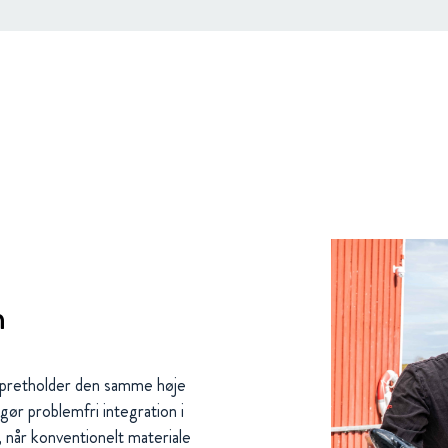
n
opretholder den samme høje
ør problemfri integration i
, når konventionelt materiale