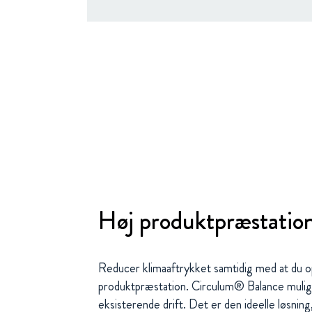
Høj produktpræstatio
Reducer klimaaftrykket samtidig med at du 
produktpræstation. Circulum® Balance muligg
eksisterende drift. Det er den ideelle løsning