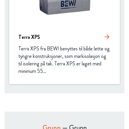
Terra XPS
arrow_forward
Terra XPS fra BEWI benyttes til både lette og 
tyngre konstruksjoner, som markisolasjon og 
til isolering på tak. Terra XPS er laget med 
minimum 55...
Grunn
— Grunn