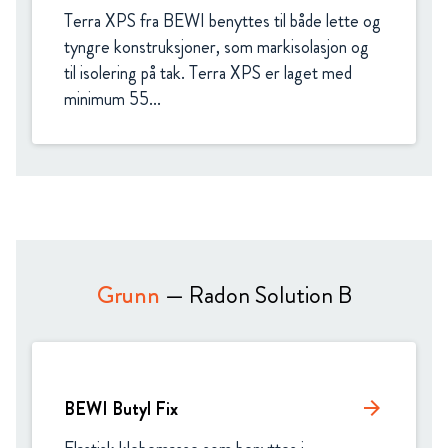
Terra XPS fra BEWI benyttes til både lette og 
tyngre konstruksjoner, som markisolasjon og 
til isolering på tak. Terra XPS er laget med 
minimum 55...
Grunn
— Radon Solution B
BEWI Butyl Fix
arrow_forward