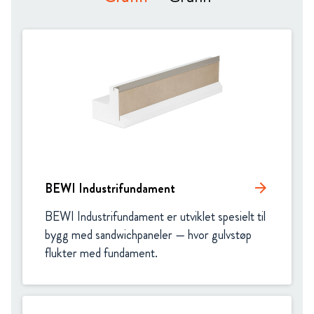
BEWI Industrifundament
arrow_forward
BEWI Industrifundament er utviklet spesielt til 
bygg med sandwichpaneler — hvor gulvstøp 
flukter med fundament.