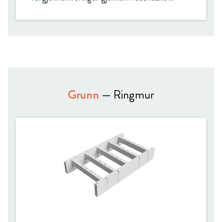
Grunn
— Ringmur