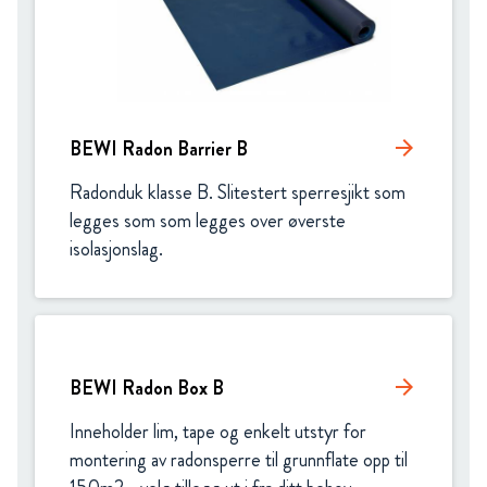
BEWI Radon Barrier B
arrow_forward
Radonduk klasse B. Slitestert sperresjikt som 
legges som som legges over øverste 
isolasjonslag.
BEWI Radon Box B
arrow_forward
Inneholder lim, tape og enkelt utstyr for 
montering av radonsperre til grunnflate opp til 