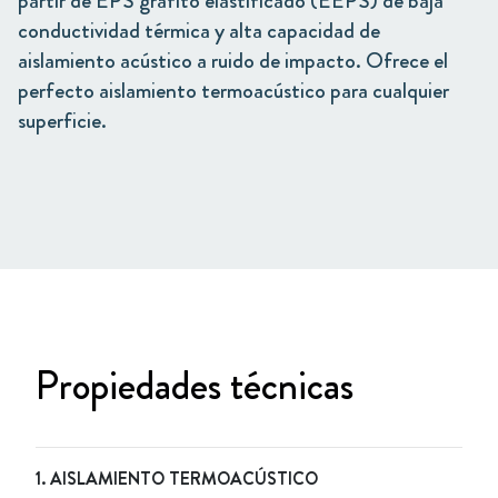
partir de EPS grafito elastificado (EEPS) de baja
conductividad térmica y alta capacidad de
aislamiento acústico a ruido de impacto. Ofrece el
perfecto aislamiento termoacústico para cualquier
superficie.
Propiedades técnicas
1. AISLAMIENTO TERMOACÚSTICO