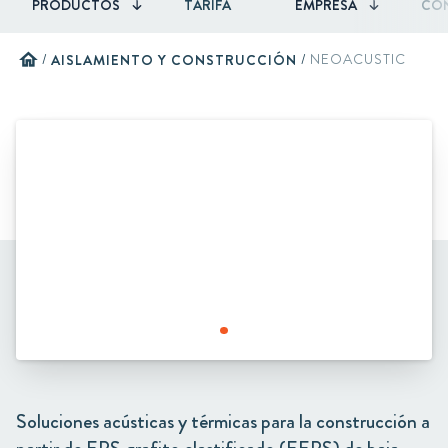
PRODUCTOS
TARIFA
EMPRESA
CO
home
/
AISLAMIENTO Y CONSTRUCCIÓN
/
NEOACUSTIC
Soluciones acústicas y térmicas para la construcción a