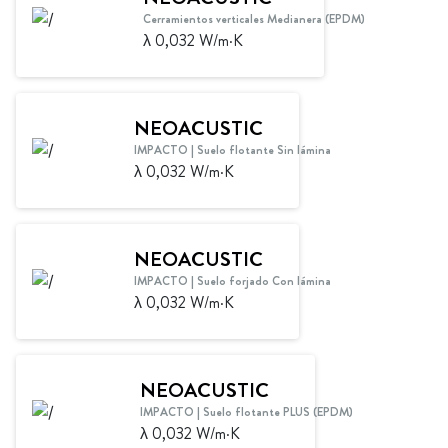
Cerramientos verticales Medianera (EPDM)
λ 0,032 W/m·K
NEOACUSTIC
IMPACTO | Suelo flotante Sin lámina
λ 0,032 W/m·K
NEOACUSTIC
IMPACTO | Suelo forjado Con lámina
λ 0,032 W/m·K
NEOACUSTIC
IMPACTO | Suelo flotante PLUS (EPDM)
λ 0,032 W/m·K