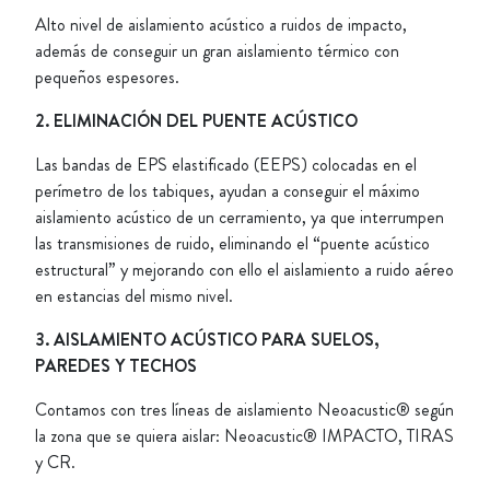
A
lto nivel de aislamiento acústico a ruidos de impacto,
además de conseguir un gran aislamiento térmico con
pequeños espesores.
2. ELIMINACIÓN DEL PUENTE ACÚSTICO
Las bandas de
EPS elastificado (EEPS) colocadas en el
perímetro de los tabiques, ayudan a conseguir el máximo
aislamiento acústico de un cerramiento, ya que interrumpen
las transmisiones de ruido, eliminando el “puente acústico
estructural” y mejorando con ello el aislamiento a ruido aéreo
en estancias del mismo nivel.
3. AISLAMIENTO ACÚSTICO PARA SUELOS,
PAREDES Y TECHOS
Contamos con tres líneas de aislamiento Neoacustic® según
la zona que se quiera aislar: Neoacustic® IMPACTO, TIRAS
y CR.