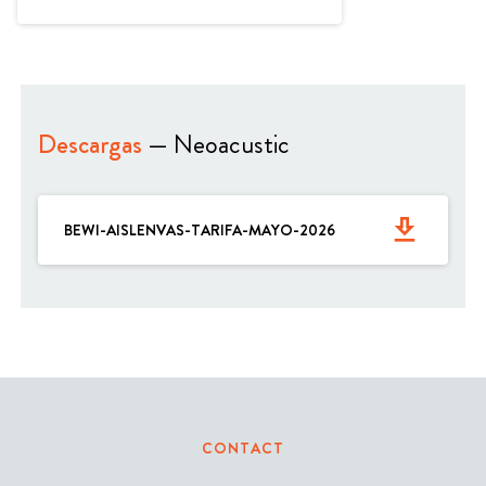
Descargas
— Neoacustic
get_app
BEWI-AISLENVAS-TARIFA-MAYO-2026
CONTACT