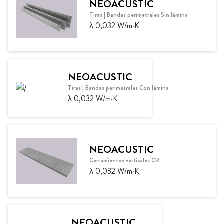
NEOACUSTIC
Tiras | Bandas perimetrales Sin lámina
λ 0,032 W/m·K
NEOACUSTIC
Tiras | Bandas perimetrales Con lámina
λ 0,032 W/m·K
NEOACUSTIC
Cerramientos verticales CR
λ 0,032 W/m·K
NEOACUSTIC