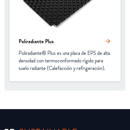
Poliradiante Plus
arrow_forward
Poliradiante® Plus es una placa de EPS de alta 
densidad con termoconformado rígido para 
suelo radiante (Calefacción y refrigeración).