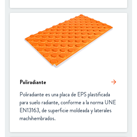
Poliradiante
arrow_forward
Poliradiante es una placa de EPS plastificada 
para suelo radiante, conforme a la norma UNE 
EN13163, de superficie moldeada y laterales 
machihembrados.