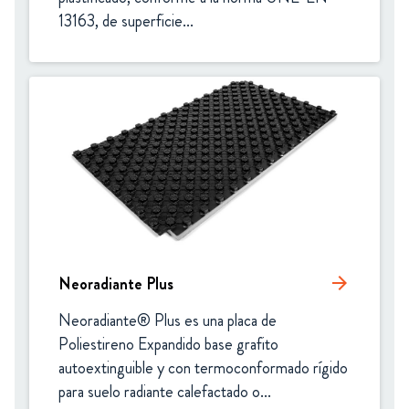
13163, de superficie...
Neoradiante Plus
arrow_forward
Neoradiante® Plus es una placa de 
Poliestireno Expandido base grafito 
autoextinguible y con termoconformado rígido 
para suelo radiante calefactado o...