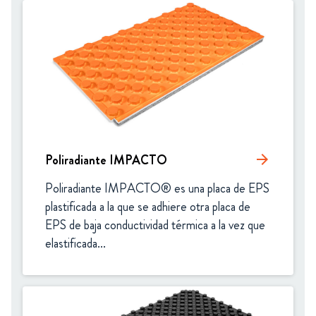
Poliradiante IMPACTO
arrow_forward
Poliradiante IMPACTO® es una placa de EPS 
plastificada a la que se adhiere otra placa de 
EPS de baja conductividad térmica a la vez que 
elastificada...