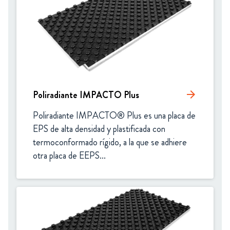
Poliradiante IMPACTO Plus
arrow_forward
Poliradiante IMPACTO® Plus es una placa de 
EPS de alta densidad y plastificada con 
termoconformado rígido, a la que se adhiere 
otra placa de EEPS...