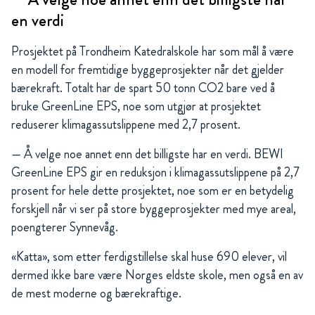
en verdi
Prosjektet på Trondheim Katedralskole har som mål å være
en modell for fremtidige byggeprosjekter når det gjelder
bærekraft. Totalt har de spart 50 tonn CO2 bare ved å
bruke GreenLine EPS, noe som utgjør at prosjektet
reduserer klimagassutslippene med 2,7 prosent.
— Å velge noe annet enn det billigste har en verdi. BEWI
GreenLine EPS gir en reduksjon i klimagassutslippene på 2,7
prosent for hele dette prosjektet, noe som er en betydelig
forskjell når vi ser på store byggeprosjekter med mye areal,
poengterer Synnevåg.
«Katta», som etter ferdigstillelse skal huse 690 elever, vil
dermed ikke bare være Norges eldste skole, men også en av
de mest moderne og bærekraftige.