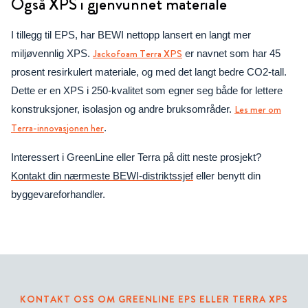
Også XPS i gjenvunnet materiale
I tillegg til EPS, har BEWI nettopp lansert en langt mer
Jackofoam Terra XPS
miljøvennlig XPS.
er navnet som har 45
prosent resirkulert materiale, og med det langt bedre CO2-tall.
Dette er en XPS i 250-kvalitet som egner seg både for lettere
Les mer om
konstruksjoner, isolasjon og andre bruksområder.
Terra-innovasjonen her
.
Interessert i GreenLine eller Terra på ditt neste prosjekt?
Kontakt din nærmeste BEWI-distriktssjef
eller benytt din
byggevareforhandler.
KONTAKT OSS OM GREENLINE EPS ELLER TERRA XPS