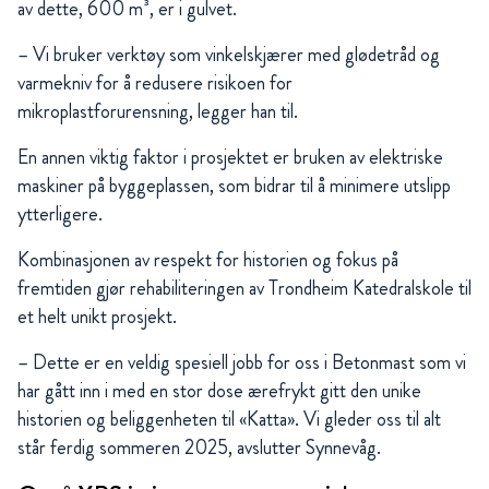
av dette, 600 m³, er i gulvet.
– Vi bruker verktøy som vinkelskjærer med glødetråd og
varmekniv for å redusere risikoen for
mikroplastforurensning, legger han til.
En annen viktig faktor i prosjektet er bruken av elektriske
maskiner på byggeplassen, som bidrar til å minimere utslipp
ytterligere.
Kombinasjonen av respekt for historien og fokus på
fremtiden gjør rehabiliteringen av Trondheim Katedralskole til
et helt unikt prosjekt.
– Dette er en veldig spesiell jobb for oss i Betonmast som vi
har gått inn i med en stor dose ærefrykt gitt den unike
historien og beliggenheten til «Katta». Vi gleder oss til alt
står ferdig sommeren 2025, avslutter Synnevåg.