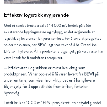
Effektiv logistikk avgjørende
Med et samlet bruttoareal på 14 000 m², fordelt på både
eksisterende bygningsmasse og nybygg, er det avgjørende at
logistikk og leveranser fungerer sømløst. For å sikre at prosjektet
holder tidsplanen, har BEWI lagt stor vekt på å ha GreenLine
EPS som hyllevare. Å ha produktene tilgjengelig på kort varsel har
vært kritisk for fremdriften i prosjektet.
— Effektivitet i logistikken er minst like viktig som
produktprisen. Vi har opplevd å få varer levert fra BEWI på
under en time, som viser hvor viktig det er å ha hyllevare
tilgjengelig for å opprettholde fremdriften, forteller
Synnevåg.
Totalt brukes 1000 m³ EPS i prosjektet. En betydelig andel