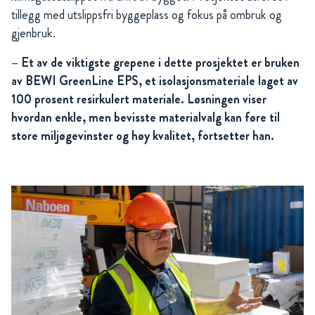
tillegg med utslippsfri byggeplass og fokus på ombruk og
gjenbruk.
– Et av de viktigste grepene i dette prosjektet er bruken
av BEWI GreenLine EPS, et isolasjonsmateriale laget av
100 prosent resirkulert materiale. Løsningen viser
hvordan enkle, men bevisste materialvalg kan føre til
store miljøgevinster og høy kvalitet, fortsetter han.