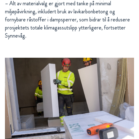
– Alt av materialvalg er gjort med tanke på minimal
miljøpåvirkning, inkludert bruk av lavkarbonbetong og
fornybare råstoffer i dampsperrer, som bidrar til å redusere
prosjektets totale klimagassutslipp ytterligere, fortsetter
Synnevåg.