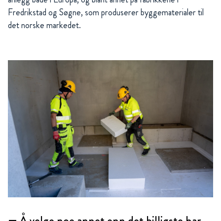
Fredrikstad og Søgne, som produserer byggematerialer til
det norske markedet.
— Å velge noe annet enn det billigste har