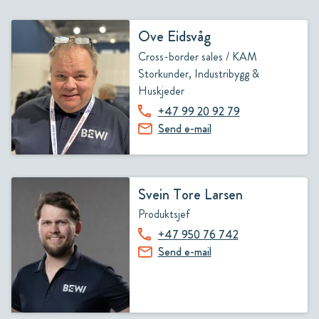
Ove Eidsvåg
Cross-border sales / KAM
Storkunder, Industribygg &
Huskjeder
+47 99 20 92 79
Send e-mail
Svein Tore Larsen
Produktsjef
+47 950 76 742
Send e-mail