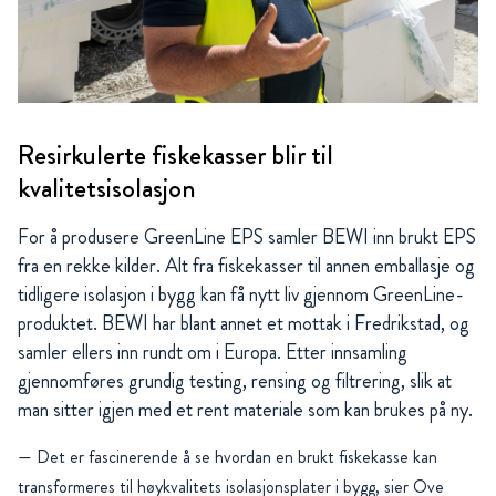
Resirkulerte fiskekasser blir til
kvalitetsisolasjon
For å produsere GreenLine EPS samler BEWI inn brukt EPS
fra en rekke kilder. Alt fra fiskekasser til annen emballasje og
tidligere isolasjon i bygg kan få nytt liv gjennom GreenLine-
produktet. BEWI har blant annet et mottak i Fredrikstad, og
samler ellers inn rundt om i Europa. Etter innsamling
gjennomføres grundig testing, rensing og filtrering, slik at
man sitter igjen med et rent materiale som kan brukes på ny.
— Det er fascinerende å se hvordan en brukt fiskekasse kan
transformeres til høykvalitets isolasjonsplater i bygg, sier Ove