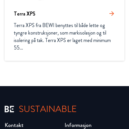
Terra XPS
arrow_forward
Terra XPS fra BEWI benyttes til både lette og 
tyngre konstruksjoner, som markisolasjon og til 
isolering på tak. Terra XPS er laget med minimum 
55...
SUSTAINABLE
Kontakt
Informasjon