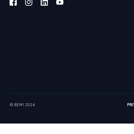
© BEWI 2024
PR