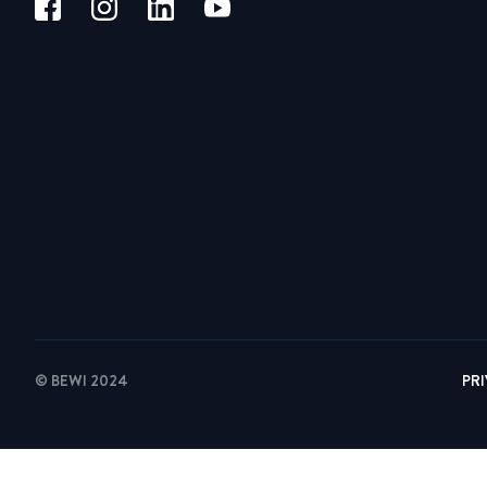
© BEWI 2024
PR