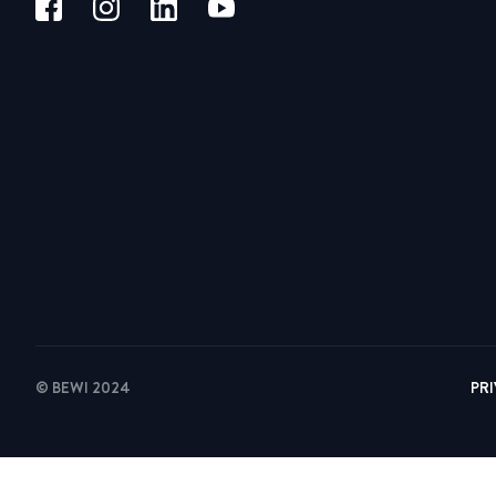
© BEWI 2024
PR